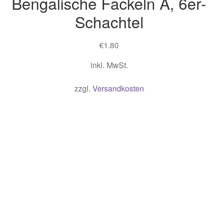
Bengalische Fackeln A, 6er-
Schachtel
€
1.80
inkl. MwSt.
zzgl.
Versandkosten