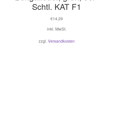
Schtl. KAT F1
€
14.29
inkl. MwSt.
zzgl.
Versandkosten