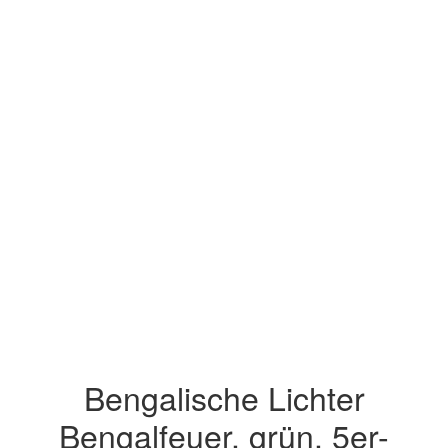
Bengalische Lichter
Bengalfeuer, grün, 5er-