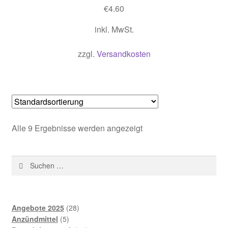
€
4.60
inkl. MwSt.
zzgl.
Versandkosten
Alle 9 Ergebnisse werden angezeigt
Suchen
nach:
28
Angebote 2025
28
5
Produkte
Anzündmittel
5