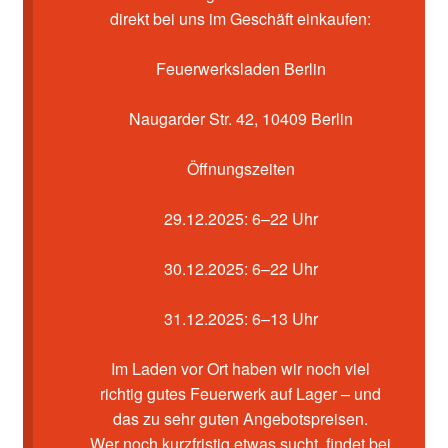
Kasse
direkt bei uns im Geschäft einkaufen:
Mein Konto
Feuerwerksladen Berlin
Pyrotechniker buchen
Naugarder Str. 42, 10409 Berlin
Shop
Öffnungszeiten
Warenkorb
29.12.2025: 6–22 Uhr
30.12.2025: 6–22 Uhr
31.12.2025: 6–13 Uhr
Im Laden vor Ort haben wir noch viel
richtig gutes Feuerwerk auf Lager – und
das zu sehr guten Angebotspreisen.
Wer noch kurzfristig etwas sucht, findet bei