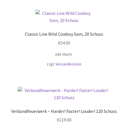
Classic Line Wild Cowboy Sam, 20 Schuss
€
34.90
inkl. MwSt.
zzgl.
Versandkosten
Verbundfeuerwerk – Harder! Faster! Louder! 120 Schuss
€
119.00