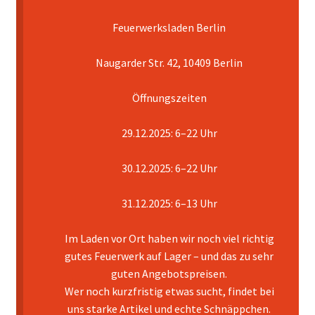
Feuerwerksladen Berlin
Mein Konto
Naugarder Str. 42, 10409 Berlin
Pyrotechniker buchen
Öffnungszeiten
Shop
29.12.2025: 6–22 Uhr
Warenkorb
30.12.2025: 6–22 Uhr
31.12.2025: 6–13 Uhr
Im Laden vor Ort haben wir noch viel richtig
gutes Feuerwerk auf Lager – und das zu sehr
guten Angebotspreisen.
Wer noch kurzfristig etwas sucht, findet bei
uns starke Artikel und echte Schnäppchen.