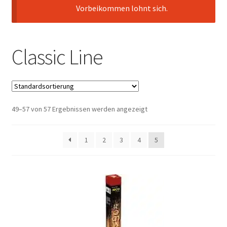
Vorbeikommen lohnt sich.
Classic Line
49–57 von 57 Ergebnissen werden angezeigt
1
2
3
4
5