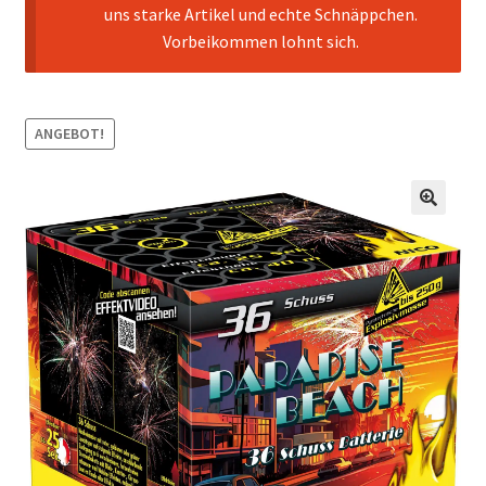
uns starke Artikel und echte Schnäppchen.
Vorbeikommen lohnt sich.
ANGEBOT!
🔍