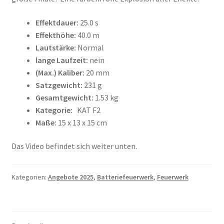
Effektdauer:
25.0 s
Effekthöhe:
40.0 m
Lautstärke:
Normal
lange Laufzeit:
nein
(Max.) Kaliber:
20 mm
Satzgewicht:
231 g
Gesamtgewicht:
1.53 kg
Kategorie:
KAT F2
Maße:
15 x 13 x 15 cm
Das Video befindet sich weiter unten.
Kategorien:
Angebote 2025
,
Batteriefeuerwerk
,
Feuerwerk