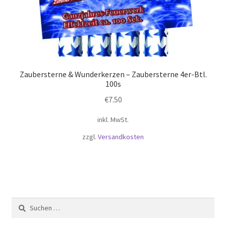
Zaubersterne & Wunderkerzen – Zaubersterne 4er-Btl.
100s
€
7.50
inkl. MwSt.
zzgl.
Versandkosten
Suchen
nach: