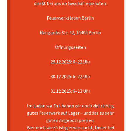
direkt bei uns im Geschäft einkaufen:
Mein Konto
Feuerwerksladen Berlin
Pyrotechniker buchen
Naugarder Str. 42, 10409 Berlin
Shop
Öffnungszeiten
Warenkorb
29.12.2025: 6–22 Uhr
30.12.2025: 6–22 Uhr
31.12.2025: 6–13 Uhr
Im Laden vor Ort haben wir noch viel richtig
gutes Feuerwerk auf Lager – und das zu sehr
guten Angebotspreisen.
Wer noch kurzfristig etwas sucht, findet bei