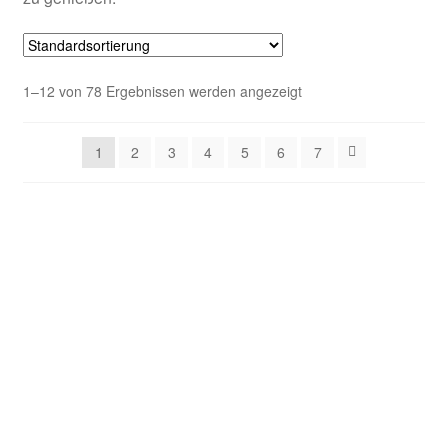
1–12 von 78 Ergebnissen werden angezeigt
1
2
3
4
5
6
7