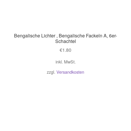
Bengalische Lichter , Bengalische Fackeln A, 6er-
Schachtel
€
1.80
inkl. MwSt.
zzgl.
Versandkosten