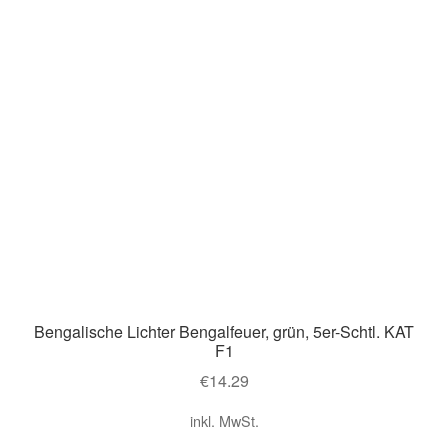
Bengalische Lichter Bengalfeuer, grün, 5er-Schtl. KAT
F1
€
14.29
inkl. MwSt.