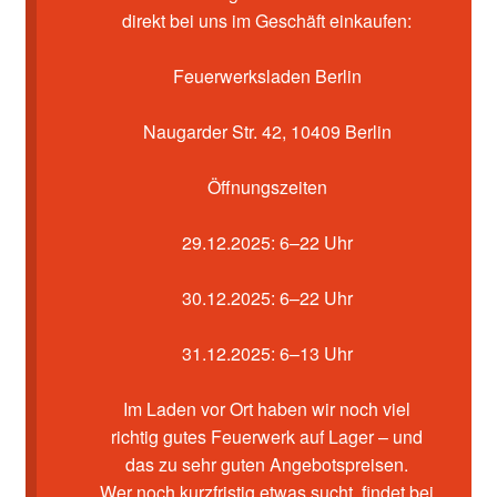
Kasse
direkt bei uns im Geschäft einkaufen:
Mein Konto
Feuerwerksladen Berlin
Pyrotechniker buchen
Naugarder Str. 42, 10409 Berlin
Shop
Öffnungszeiten
Warenkorb
29.12.2025: 6–22 Uhr
30.12.2025: 6–22 Uhr
31.12.2025: 6–13 Uhr
Im Laden vor Ort haben wir noch viel
richtig gutes Feuerwerk auf Lager – und
das zu sehr guten Angebotspreisen.
Wer noch kurzfristig etwas sucht, findet bei