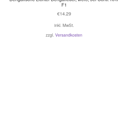
F1
€
14.29
inkl. MwSt.
zzgl.
Versandkosten