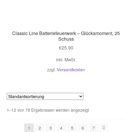
Classic Line Batteriefeuerwerk – Glücksmoment, 25
Schuss
€
25.90
inkl. MwSt.
zzgl.
Versandkosten
1–12 von 78 Ergebnissen werden angezeigt
1
2
3
4
5
6
7