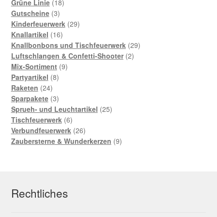
Grüne Linie
18
Gutscheine
3
Kinderfeuerwerk
29
Knallartikel
16
Knallbonbons und Tischfeuerwerk
29
Luftschlangen & Confetti-Shooter
2
Mix-Sortiment
9
Partyartikel
8
Raketen
24
Sparpakete
3
Sprueh- und Leuchtartikel
25
Tischfeuerwerk
6
Verbundfeuerwerk
26
Zaubersterne & Wunderkerzen
9
Rechtliches