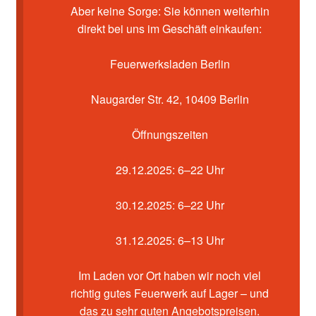
Kasse
Aber keine Sorge: Sie können weiterhin
direkt bei uns im Geschäft einkaufen:
Mein Konto
Feuerwerksladen Berlin
Pyrotechniker buchen
Naugarder Str. 42, 10409 Berlin
Shop
Öffnungszeiten
Warenkorb
29.12.2025: 6–22 Uhr
30.12.2025: 6–22 Uhr
31.12.2025: 6–13 Uhr
Im Laden vor Ort haben wir noch viel
richtig gutes Feuerwerk auf Lager – und
das zu sehr guten Angebotspreisen.