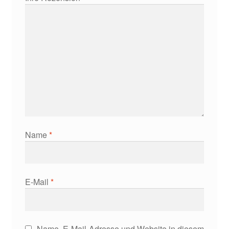
Name
*
E-Mail
*
Name, E-Mail-Adresse und Website in diesem