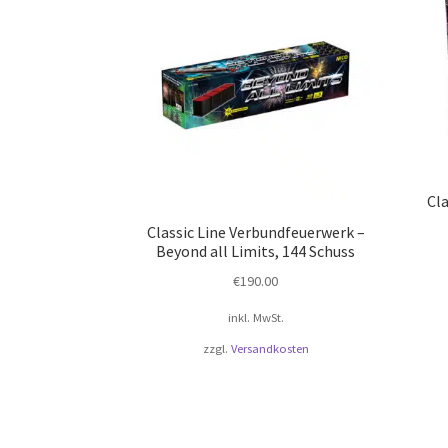
Cla
Classic Line Verbundfeuerwerk –
Beyond all Limits, 144 Schuss
€
190.00
inkl. MwSt.
zzgl.
Versandkosten