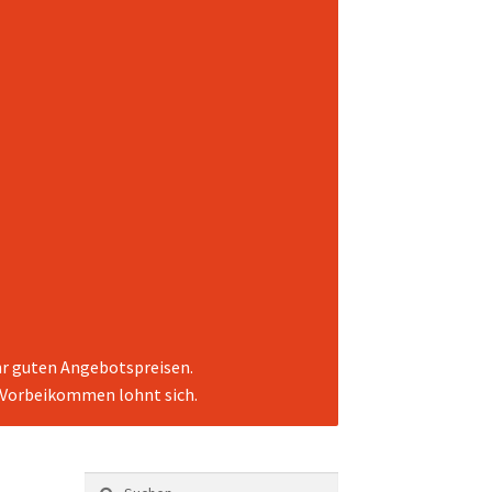
ehr guten Angebotspreisen.
. Vorbeikommen lohnt sich.
Suchen