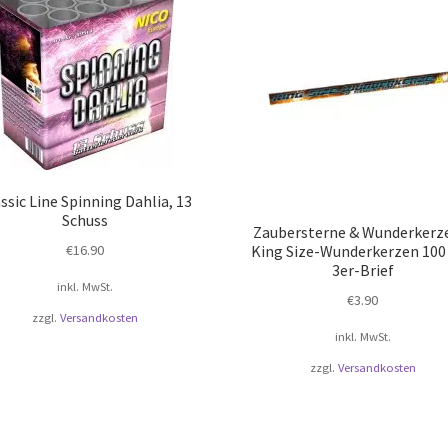
ssic Line Spinning Dahlia, 13
Schuss
Zaubersterne & Wunderkerz
€
16.90
King Size-Wunderkerzen 100
3er-Brief
inkl. MwSt.
€
3.90
zzgl.
Versandkosten
inkl. MwSt.
zzgl.
Versandkosten