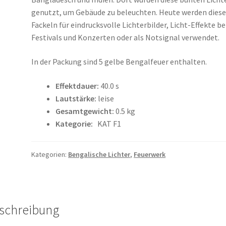
genutzt, um Gebäude zu beleuchten. Heute werden dies
Fackeln für eindrucksvolle Lichterbilder, Licht-Effekte be
Festivals und Konzerten oder als Notsignal verwendet.
In der Packung sind 5 gelbe Bengalfeuer enthalten.
Effektdauer:
40.0 s
Lautstärke:
leise
Gesamtgewicht:
0.5 kg
Kategorie:
KAT F1
Kategorien:
Bengalische Lichter
,
Feuerwerk
schreibung