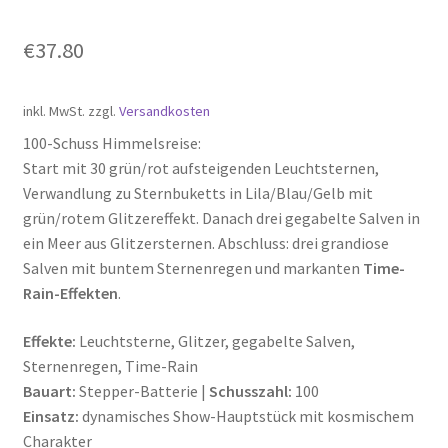
€
37.80
inkl. MwSt.
zzgl.
Versandkosten
100-Schuss Himmelsreise:
Start mit 30 grün/rot aufsteigenden Leuchtsternen,
Verwandlung zu Sternbuketts in Lila/Blau/Gelb mit
grün/rotem Glitzereffekt. Danach drei gegabelte Salven in
ein Meer aus Glitzersternen. Abschluss: drei grandiose
Salven mit buntem Sternenregen und markanten
Time-
Rain-Effekten
.
Effekte:
Leuchtsterne, Glitzer, gegabelte Salven,
Sternenregen, Time-Rain
Bauart:
Stepper-Batterie |
Schusszahl:
100
Einsatz:
dynamisches Show-Hauptstück mit kosmischem
Charakter