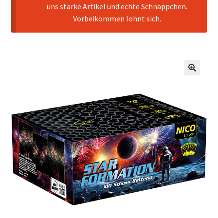
uns starke Artikel und echte Schnäppchen.
Vorbeikommen lohnt sich.
🔍