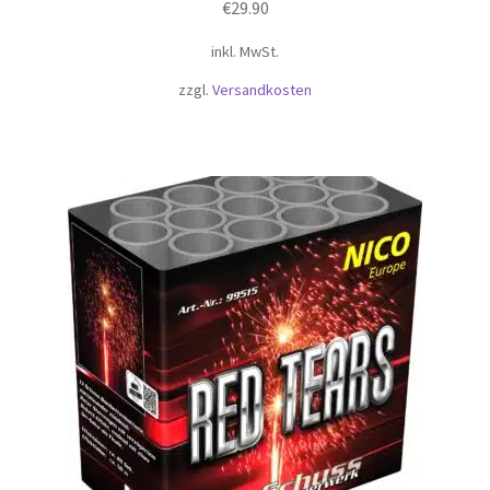
€
29.90
inkl. MwSt.
zzgl.
Versandkosten