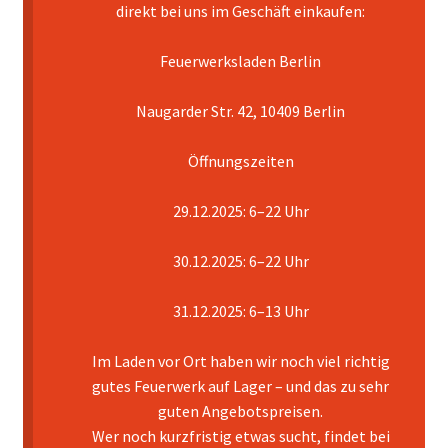
direkt bei uns im Geschäft einkaufen:
Mein Konto
Feuerwerksladen Berlin
Pyrotechniker buchen
Naugarder Str. 42, 10409 Berlin
Shop
Öffnungszeiten
Warenkorb
29.12.2025: 6–22 Uhr
30.12.2025: 6–22 Uhr
31.12.2025: 6–13 Uhr
Im Laden vor Ort haben wir noch viel richtig
gutes Feuerwerk auf Lager – und das zu sehr
guten Angebotspreisen.
Wer noch kurzfristig etwas sucht, findet bei