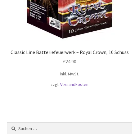
Classic Line Batteriefeuerwerk – Royal Crown, 10 Schuss
€
24.90
inkl. MwSt.
zzgl.
Versandkosten
Suchen
nach: