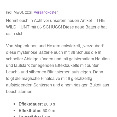
inkl. MwSt.
zzgl.
Versandkosten
Nehmt euch in Acht vor unserem neuen Artikel – THE
WILD HUNT mit 36 SCHUSS! Diese neue Batterie hat
es in sich!
Von Magierinnen und Hexern entwickelt, „verzaubert“
diese mysteriöse Batterie euch mit 36 Schuss die in
schneller Abfolge zünden und mit geisterhaftem Heulton
und lautstark zerlegenden Effektbuketts mit bunten
Leucht- und silbernen Blinksternen aufsteigen. Dann
folgt die magische Finalsalve mit 6 gleichzeitig
aufsteigenden Schüssen und einem riesigen Bukett aus
Leuchtsternen.
Effektdauer:
20.0 s
Effekthöhe:
50.0 m
Lautstärke:
Laut