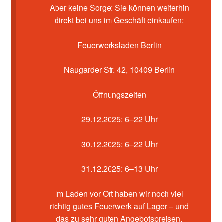
Kasse
Aber keine Sorge: Sie können weiterhin
direkt bei uns im Geschäft einkaufen:
Mein Konto
Feuerwerksladen Berlin
Pyrotechniker buchen
Naugarder Str. 42, 10409 Berlin
Shop
Öffnungszeiten
Warenkorb
29.12.2025: 6–22 Uhr
30.12.2025: 6–22 Uhr
31.12.2025: 6–13 Uhr
Im Laden vor Ort haben wir noch viel
richtig gutes Feuerwerk auf Lager – und
das zu sehr guten Angebotspreisen.