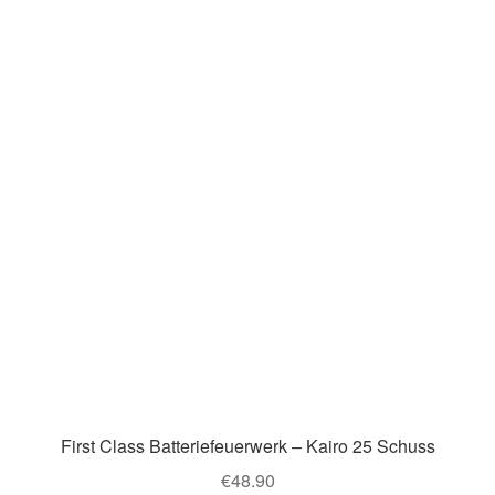
First Class Batteriefeuerwerk – Kairo 25 Schuss
€
48.90