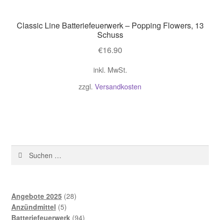
Classic Line Batteriefeuerwerk – Popping Flowers, 13
Schuss
€
16.90
inkl. MwSt.
zzgl.
Versandkosten
Suchen
nach:
28
Angebote 2025
28
5
Produkte
Anzündmittel
5
Produkte
94
Batteriefeuerwerk
94