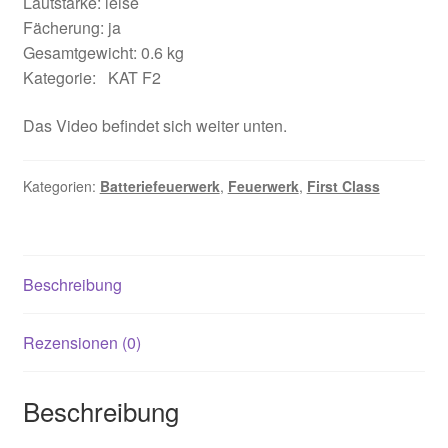
Lautstärke: leise
Fächerung: ja
Gesamtgewicht: 0.6 kg
Kategorie: KAT F2
Das Video befindet sich weiter unten.
Kategorien:
Batteriefeuerwerk
,
Feuerwerk
,
First Class
Beschreibung
Rezensionen (0)
Beschreibung