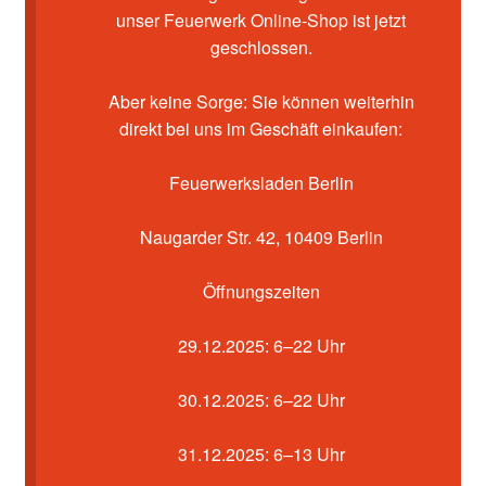
unser Feuerwerk Online-Shop ist jetzt
Impressum
geschlossen.
Kasse
Aber keine Sorge: Sie können weiterhin
direkt bei uns im Geschäft einkaufen:
Mein Konto
Feuerwerksladen Berlin
Pyrotechniker buchen
Naugarder Str. 42, 10409 Berlin
Shop
Öffnungszeiten
Warenkorb
29.12.2025: 6–22 Uhr
30.12.2025: 6–22 Uhr
31.12.2025: 6–13 Uhr