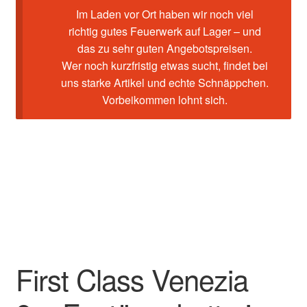
Im Laden vor Ort haben wir noch viel
richtig gutes Feuerwerk auf Lager – und
das zu sehr guten Angebotspreisen.
Wer noch kurzfristig etwas sucht, findet bei
uns starke Artikel und echte Schnäppchen.
Vorbeikommen lohnt sich.
First Class Venezia