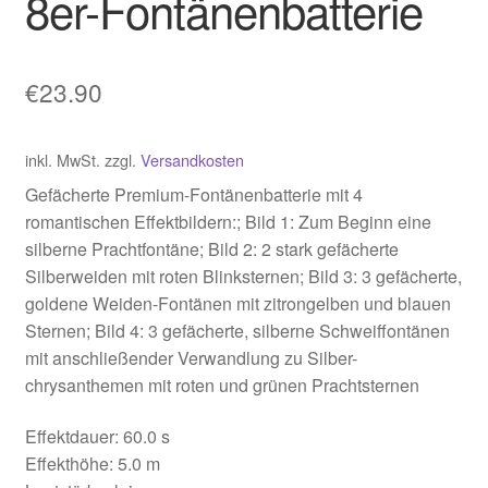
8er-Fontänenbatterie
€
23.90
inkl. MwSt.
zzgl.
Versandkosten
Gefächerte Premium-Fontänenbatterie mit 4
romantischen Effektbildern:; Bild 1: Zum Beginn eine
silberne Prachtfontäne; Bild 2: 2 stark gefächerte
Silberweiden mit roten Blinksternen; Bild 3: 3 gefächerte,
goldene Weiden-Fontänen mit zitrongelben und blauen
Sternen; Bild 4: 3 gefächerte, silberne Schweiffontänen
mit anschließender Verwandlung zu Silber-
chrysanthemen mit roten und grünen Prachtsternen
Effektdauer: 60.0 s
Effekthöhe: 5.0 m