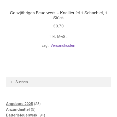
Ganzjähriges Feuerwerk – Knallteufel 1 Schachtel, 1
Stück
€
0.70
inkl. MwSt.
zzgl.
Versandkosten
Suchen
nach:
28
Angebote 2025
28
5
Produkte
Anzündmittel
5
Produkte
94
Batteriefeuerwerk
94