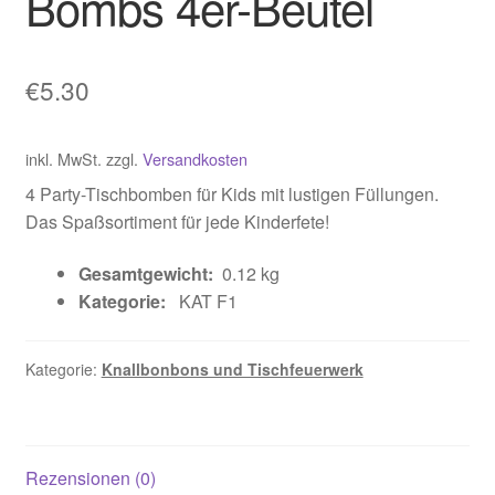
Bombs 4er-Beutel
€
5.30
inkl. MwSt.
zzgl.
Versandkosten
4 Party-Tischbomben für Kids mit lustigen Füllungen.
Das Spaßsortiment für jede Kinderfete!
Gesamtgewicht:
0.12 kg
Kategorie:
KAT F1
Kategorie:
Knallbonbons und Tischfeuerwerk
Rezensionen (0)