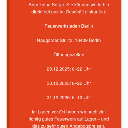
Kasse
Aber keine Sorge: Sie können weiterhin
direkt bei uns im Geschäft einkaufen:
Mein Konto
Feuerwerksladen Berlin
Pyrotechniker buchen
Naugarder Str. 42, 10409 Berlin
Shop
Öffnungszeiten
Warenkorb
29.12.2025: 6–22 Uhr
30.12.2025: 6–22 Uhr
31.12.2025: 6–13 Uhr
Im Laden vor Ort haben wir noch viel
richtig gutes Feuerwerk auf Lager – und
das zu sehr guten Angebotspreisen.