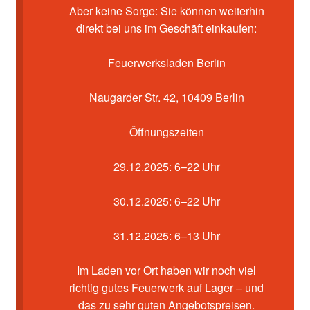
Kasse
Aber keine Sorge: Sie können weiterhin
direkt bei uns im Geschäft einkaufen:
Mein Konto
Feuerwerksladen Berlin
Pyrotechniker buchen
Naugarder Str. 42, 10409 Berlin
Shop
Öffnungszeiten
Warenkorb
29.12.2025: 6–22 Uhr
30.12.2025: 6–22 Uhr
31.12.2025: 6–13 Uhr
Im Laden vor Ort haben wir noch viel
richtig gutes Feuerwerk auf Lager – und
das zu sehr guten Angebotspreisen.