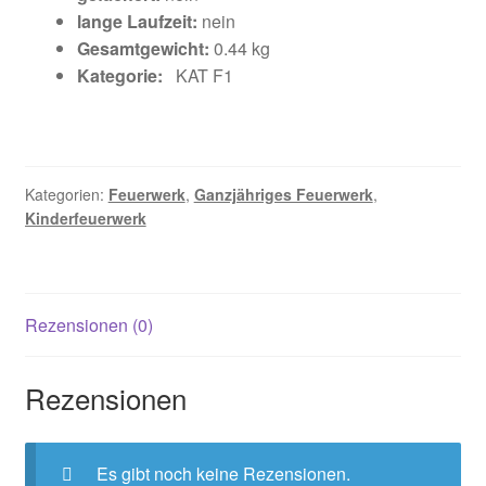
lange Laufzeit:
nein
Gesamtgewicht:
0.44 kg
Kategorie:
KAT F1
Kategorien:
Feuerwerk
,
Ganzjähriges Feuerwerk
,
Kinderfeuerwerk
Rezensionen (0)
Rezensionen
Es gibt noch keine Rezensionen.