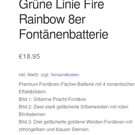
Grüne Linie Fire
Rainbow 8er
Fontänenbatterie
€
18.95
inkl. MwSt.
zzgl.
Versandkosten
Premium Fontänen-Fächer-Batterie mit 4 romantische
Effektbildern.
Bild 1: Silberne Pracht-Fontäne
Bild 2: Zwei stark gefächerte Silberweiden mit roten
Blinksternen
Bild 3: Drei gefächerte goldene Weiden-Fontänen mit
zitrongelben und blauen Sternen