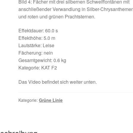
Bild 4: Fächer mit drei silbernen Schweiffontänen mit
anschließender Verwandlung in Silber-Chrysantheme
und roten und grünen Prachtsternen.
Effektdauer: 60.0 s
Effekthöhe: 5.0 m
Lautstärke: Leise
Fächerung: nein
Gesamtgewicht: 0.6 kg
Kategorie: KAT F2
Das Video befindet sich weiter unten.
Kategorie:
Grüne Linie
schreibung