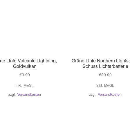
ne Linie Volcanic Lightning,
Grüne Linie Northern Lights
Goldvulkan
Schuss Lichterbatterie
€
3.99
€
20.90
inkl. MwSt.
inkl. MwSt.
zzgl.
Versandkosten
zzgl.
Versandkosten