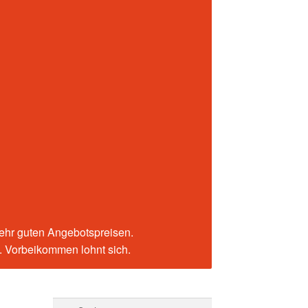
sehr guten Angebotspreisen.
n. Vorbeikommen lohnt sich.