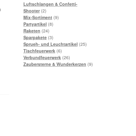
Luftschlangen & Confetti-
n
Shooter
2
Mix-Sortiment
9
Partyartikel
8
Raketen
24
Sparpakete
3
Sprueh- und Leuchtartikel
25
Tischfeuerwerk
6
Verbundfeuerwerk
26
Zaubersterne & Wunderkerzen
9