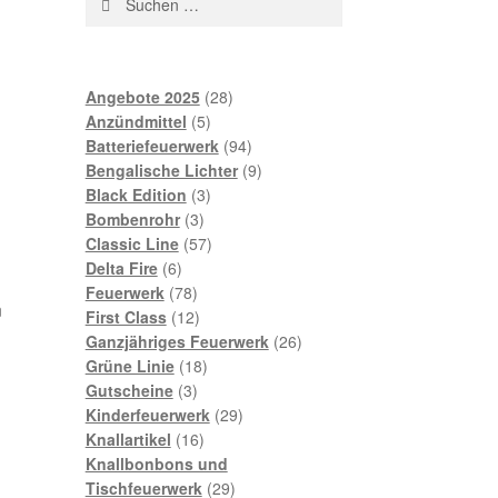
Angebote 2025
28
Anzündmittel
5
Batteriefeuerwerk
94
Bengalische Lichter
9
Black Edition
3
Bombenrohr
3
Classic Line
57
Delta Fire
6
Feuerwerk
78
n
First Class
12
Ganzjähriges Feuerwerk
26
Grüne Linie
18
Gutscheine
3
Kinderfeuerwerk
29
Knallartikel
16
Knallbonbons und
Tischfeuerwerk
29