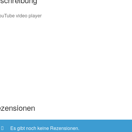
zensionen
Es gibt noch keine Rezensionen.