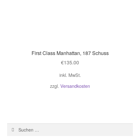
First Class Manhattan, 187 Schuss
€
135.00
inkl. MwSt.
zzgl.
Versandkosten
Suchen
nach: