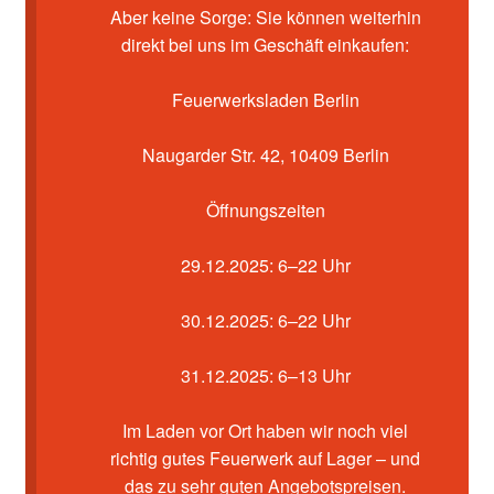
Kasse
Aber keine Sorge: Sie können weiterhin
direkt bei uns im Geschäft einkaufen:
Mein Konto
Feuerwerksladen Berlin
Pyrotechniker buchen
Naugarder Str. 42, 10409 Berlin
Shop
Öffnungszeiten
Warenkorb
29.12.2025: 6–22 Uhr
30.12.2025: 6–22 Uhr
31.12.2025: 6–13 Uhr
Im Laden vor Ort haben wir noch viel
richtig gutes Feuerwerk auf Lager – und
das zu sehr guten Angebotspreisen.