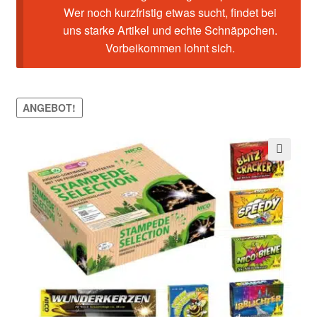
Wer noch kurzfristig etwas sucht, findet bei
uns starke Artikel und echte Schnäppchen.
Vorbeikommen lohnt sich.
ANGEBOT!
🔍