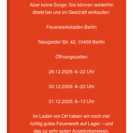
Kasse
Aber keine Sorge: Sie können weiterhin
direkt bei uns im Geschäft einkaufen:
Mein Konto
Feuerwerksladen Berlin
Pyrotechniker buchen
Naugarder Str. 42, 10409 Berlin
Shop
Öffnungszeiten
Warenkorb
29.12.2025: 6–22 Uhr
30.12.2025: 6–22 Uhr
31.12.2025: 6–13 Uhr
Im Laden vor Ort haben wir noch viel
richtig gutes Feuerwerk auf Lager – und
das zu sehr guten Angebotspreisen.