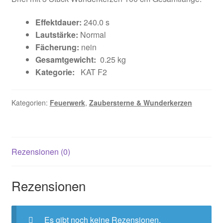
Effektdauer:
240.0 s
Lautstärke:
Normal
Fächerung:
nein
Gesamtgewicht:
0.25 kg
Kategorie:
KAT F2
Kategorien:
Feuerwerk
,
Zaubersterne & Wunderkerzen
Rezensionen (0)
Rezensionen
Es gibt noch keine Rezensionen.