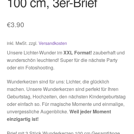
100 cm, 3er-Brief
€
3.90
inkl. MwSt.
zzgl.
Versandkosten
Unsere Lichter-Wunder im
XXL Format!
zauberhaft und
wunderschön leuchtend! Super für die nächste Party
oder ein Fotoshooting.
Wunderkerzen sind für uns: Lichter, die glücklich
machen. Unsere Wunderkerzen sind perfekt für Ihren
Geburtstag, Hochzeiten, den nächsten Kindergeburtstag
oder einfach so. Für magische Momente und einmalige,
unvergessliche Augenblicke.
Weil jeder Moment
einzigartig ist!
Brief mit 3 Stück Wunderkerzen 100 cm Gesamtlänge.