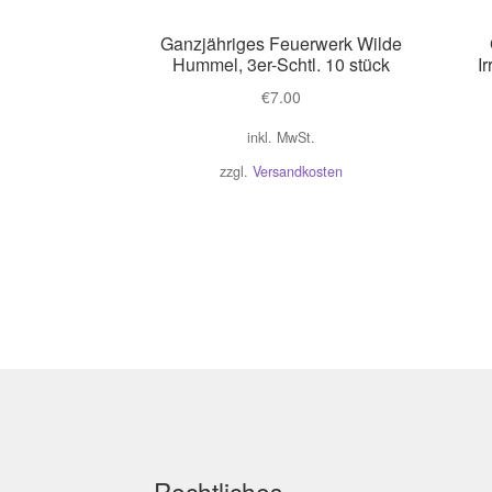
Ganzjähriges Feuerwerk Wilde
Hummel, 3er-Schtl. 10 stück
Ir
€
7.00
inkl. MwSt.
zzgl.
Versandkosten
Rechtliches