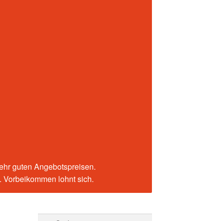
sehr guten Angebotspreisen.
n. Vorbeikommen lohnt sich.
Suchen