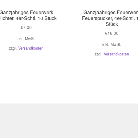
Ganzjähriges Feuerwerk
Ganzjaähriges Feuerwer
rlichter, 4er-Schtl. 10 Stück
Feuerspucker, 4er-Schtl. 
Stück
€
7.00
€
16.00
inkl. MwSt.
inkl. MwSt.
zzgl.
Versandkosten
zzgl.
Versandkosten