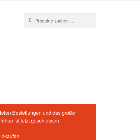
Suchen
Suchen
nach:
ielen Bestellungen und das große
Shop ist jetzt geschlossen.
einkaufen: