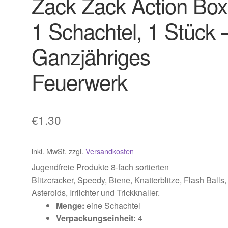
Zack Zack Action Box
1 Schachtel, 1 Stück 
Ganzjähriges
Feuerwerk
€
1.30
inkl. MwSt.
zzgl.
Versandkosten
Jugendfreie Produkte 8-fach sortierten
Blitzcracker, Speedy, Biene, Knatterblitze, Flash Balls,
Asteroids, Irrlichter und Trickknaller.
Menge:
eine Schachtel
Verpackungseinheit:
4