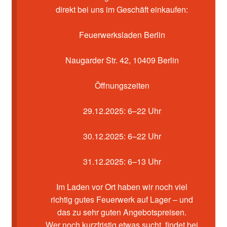
Kasse
direkt bei uns im Geschäft einkaufen:
Mein Konto
Feuerwerksladen Berlin
Pyrotechniker buchen
Naugarder Str. 42, 10409 Berlin
Shop
Öffnungszeiten
Warenkorb
29.12.2025: 6–22 Uhr
30.12.2025: 6–22 Uhr
31.12.2025: 6–13 Uhr
Im Laden vor Ort haben wir noch viel
richtig gutes Feuerwerk auf Lager – und
das zu sehr guten Angebotspreisen.
Wer noch kurzfristig etwas sucht, findet bei