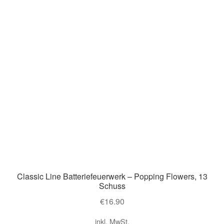
Classic Line Batteriefeuerwerk – Popping Flowers, 13
Schuss
€
16.90
inkl. MwSt.