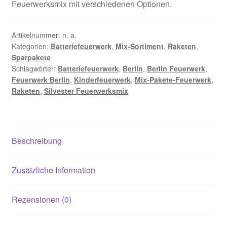
Feuerwerksmix mit verschiedenen Optionen.
€500.00.
Artikelnummer:
n. a.
Kategorien:
Batteriefeuerwerk
,
Mix-Sortiment
,
Raketen
,
Sparpakete
Schlagwörter:
Batteriefeuerwerk
,
Berlin
,
Berlin Feuerwerk
,
Feuerwerk Berlin
,
Kinderfeuerwerk
,
Mix-Pakete-Feuerwerk
,
Raketen
,
Silvester Feuerwerksmix
Beschreibung
Zusätzliche Information
Rezensionen (0)