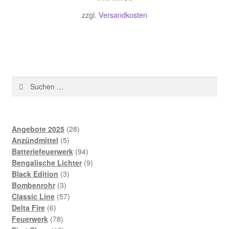
zzgl.
Versandkosten
Suchen
nach:
28
Angebote 2025
28
5
Produkte
Anzündmittel
5
Produkte
94
Batteriefeuerwerk
94
Produkte
9
Bengalische Lichter
9
3
Produkte
Black Edition
3
3
Produkte
Bombenrohr
3
Produkte
57
Classic Line
57
6
Produkte
Delta Fire
6
Produkte
78
Feuerwerk
78