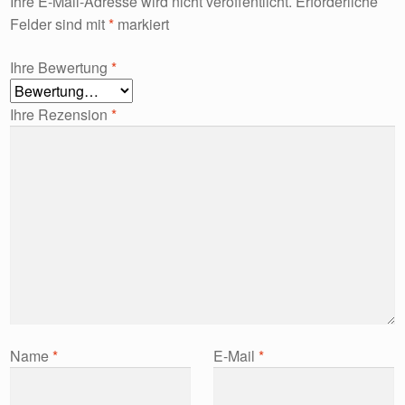
Ihre E-Mail-Adresse wird nicht veröffentlicht.
Erforderliche
Felder sind mit
*
markiert
Ihre Bewertung
*
Ihre Rezension
*
Name
*
E-Mail
*