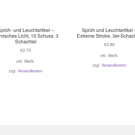
prüh- und Leuchtartikel –
Sprüh und Leuchtartikel 
isches Licht, 15 Schuss, 3
Extreme Strobe, 3er-Schac
Schachtel
€
3.80
€
2.70
inkl. MwSt.
inkl. MwSt.
zzgl.
Versandkosten
zzgl.
Versandkosten