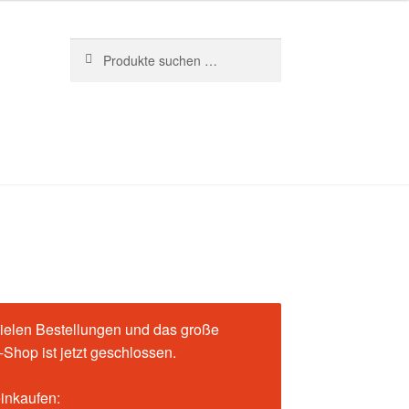
Suchen
Suchen
nach:
ielen Bestellungen und das große
Shop ist jetzt geschlossen.
einkaufen: