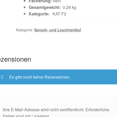
Fächerung:
nein
Gesamtgewicht:
0.28 kg
Kategorie:
KAT F2
Kategorie:
Sprueh- und Leuchtartikel
zensionen
Es gibt noch keine Rezensionen.
Ihre E-Mail-Adresse wird nicht veröffentlicht.
Erforderliche
Felder sind mit
*
markiert