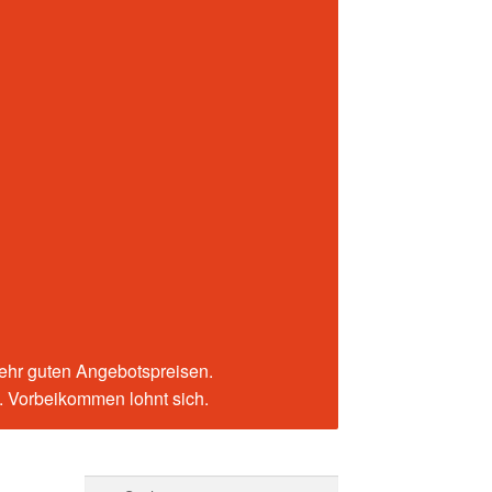
sehr guten Angebotspreisen.
n. Vorbeikommen lohnt sich.
Suchen