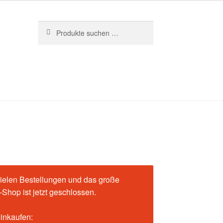
Suchen
Suchen
nach:
ielen Bestellungen und das große
Shop ist jetzt geschlossen.
einkaufen: