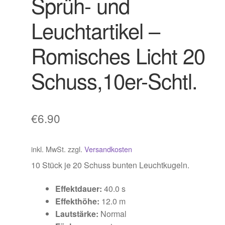
Sprüh- und
Leuchtartikel –
Romisches Licht 20
Schuss,10er-Schtl.
€
6.90
inkl. MwSt.
zzgl.
Versandkosten
10 Stück je 20 Schuss bunten Leuchtkugeln.
Effektdauer:
40.0 s
Effekthöhe:
12
.0 m
Lautstärke:
Normal