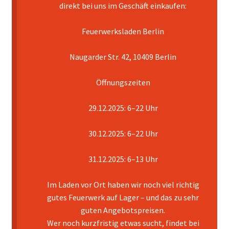
direkt bei uns im Geschäft einkaufen:
Mein Konto
Feuerwerksladen Berlin
Pyrotechniker buchen
Naugarder Str. 42, 10409 Berlin
Shop
Öffnungszeiten
Warenkorb
29.12.2025: 6–22 Uhr
30.12.2025: 6–22 Uhr
31.12.2025: 6–13 Uhr
Im Laden vor Ort haben wir noch viel richtig
gutes Feuerwerk auf Lager – und das zu sehr
guten Angebotspreisen.
Wer noch kurzfristig etwas sucht, findet bei