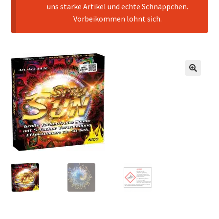
uns starke Artikel und echte Schnäppchen.
Vorbeikommen lohnt sich.
🔍