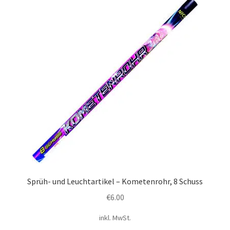
Sprüh- und Leuchtartikel – Kometenrohr, 8 Schuss
€
6.00
inkl. MwSt.