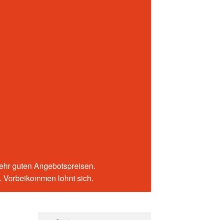
sehr guten Angebotspreisen.
n. Vorbeikommen lohnt sich.
Suchen