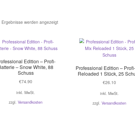
3 Ergebnisse werden angezeigt
ofessional Edition – Profi-
Batterie – Snow White, 88
Professional Edition – Profi
Schuss
Reloaded 1 Stück, 25 Sch
€
74.90
€
26.10
inkl. MwSt.
inkl. MwSt.
zzgl.
Versandkosten
zzgl.
Versandkosten