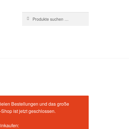
Suchen
Suchen
nach:
ielen Bestellungen und das große
Shop ist jetzt geschlossen.
einkaufen: