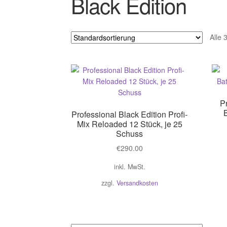
Black Edition
Alle 
Pr
Professional Black Edition Profi-
Mix Reloaded 12 Stück, je 25
Schuss
€
290.00
inkl. MwSt.
zzgl.
Versandkosten