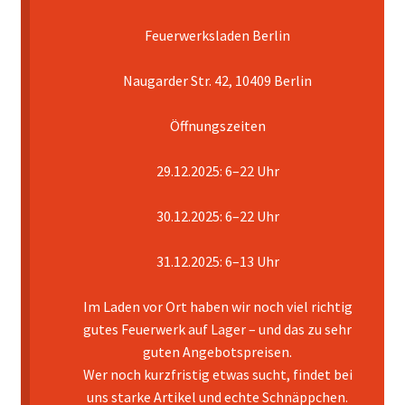
Feuerwerksladen Berlin
Mein Konto
Naugarder Str. 42, 10409 Berlin
Pyrotechniker buchen
Öffnungszeiten
Shop
29.12.2025: 6–22 Uhr
Warenkorb
30.12.2025: 6–22 Uhr
31.12.2025: 6–13 Uhr
Im Laden vor Ort haben wir noch viel richtig
gutes Feuerwerk auf Lager – und das zu sehr
guten Angebotspreisen.
Wer noch kurzfristig etwas sucht, findet bei
uns starke Artikel und echte Schnäppchen.