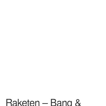
Raketen – Bang &