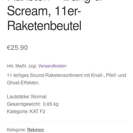
Scream, 11er-
Raketenbeutel
€
25.90
inkl. MwSt.
zzgl.
Versandkosten
11-teiliges Sound-Raketensortiment mit Knall-, Pfeif- und
Ghost-Effekten.
Lautstärke: Normal
Gesamtgewicht:
0.65 kg
Kategorie: KAT F2
Kategorie:
Raketen