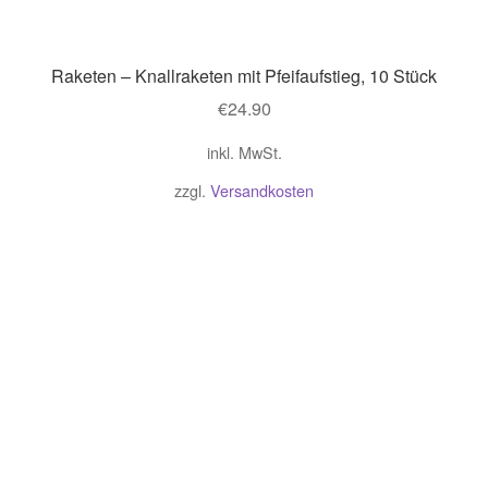
Raketen – Knallraketen mit Pfeifaufstieg, 10 Stück
€
24.90
inkl. MwSt.
zzgl.
Versandkosten