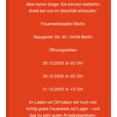
Kasse
Aber keine Sorge: Sie können weiterhin
direkt bei uns im Geschäft einkaufen:
Mein Konto
Feuerwerksladen Berlin
Pyrotechniker buchen
Naugarder Str. 42, 10409 Berlin
Shop
Öffnungszeiten
Warenkorb
29.12.2025: 6–22 Uhr
30.12.2025: 6–22 Uhr
31.12.2025: 6–13 Uhr
Im Laden vor Ort haben wir noch viel
richtig gutes Feuerwerk auf Lager – und
das zu sehr guten Angebotspreisen.