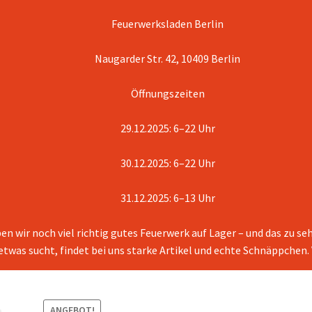
Feuerwerksladen Berlin
Naugarder Str. 42, 10409 Berlin
Öffnungszeiten
29.12.2025: 6–22 Uhr
30.12.2025: 6–22 Uhr
31.12.2025: 6–13 Uhr
en wir noch viel richtig gutes Feuerwerk auf Lager – und das zu s
 etwas sucht, findet bei uns starke Artikel und echte Schnäppchen
ANGEBOT!