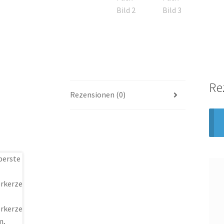
Re
Rezensionen (0)