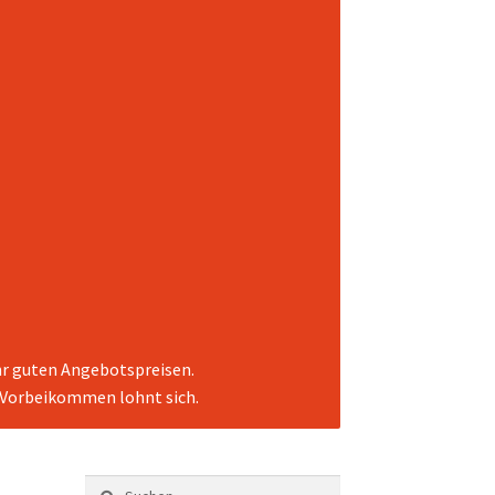
ehr guten Angebotspreisen.
. Vorbeikommen lohnt sich.
Suchen