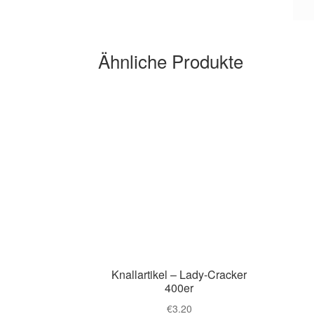
Ähnliche Produkte
Knallartikel – Lady-Cracker
400er
€
3.20