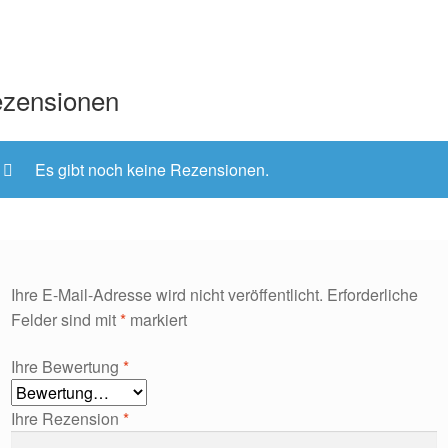
zensionen
Es gibt noch keine Rezensionen.
Ihre E-Mail-Adresse wird nicht veröffentlicht.
Erforderliche
Felder sind mit
*
markiert
Ihre Bewertung
*
Ihre Rezension
*