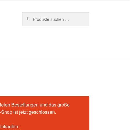
Suchen
Suchen
nach:
ielen Bestellungen und das große
Shop ist jetzt geschlossen.
einkaufen: