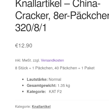
Knallartikel – China-
Cracker, 8er-Päckche
320/8/1
€
12.90
inkl. MwSt.
zzgl.
Versandkosten
8 Stück = 1 Päckchen, 40 Päckchen = 1 Paket
Lautstärke:
Normal
Gesamtgewicht:
1.35 kg
Kategorie:
KAT F2
Kategorie:
Knallartikel