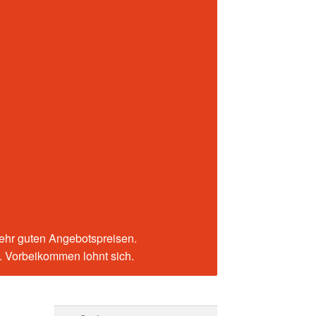
sehr guten Angebotspreisen.
n. Vorbeikommen lohnt sich.
Suchen