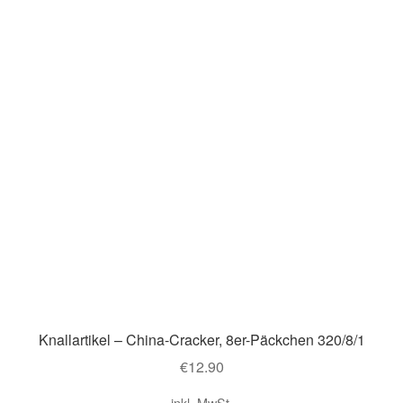
Knallartikel – China-Cracker, 8er-Päckchen 320/8/1
€
12.90
inkl. MwSt.