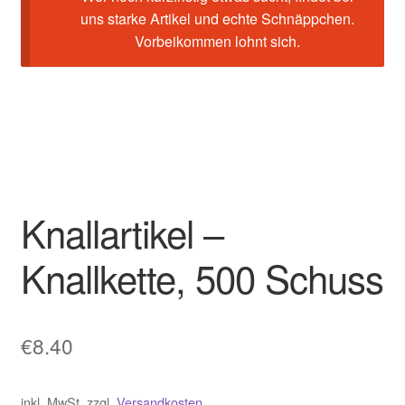
uns starke Artikel und echte Schnäppchen.
Vorbeikommen lohnt sich.
Knallartikel –
Knallkette, 500 Schuss
€
8.40
inkl. MwSt.
zzgl.
Versandkosten