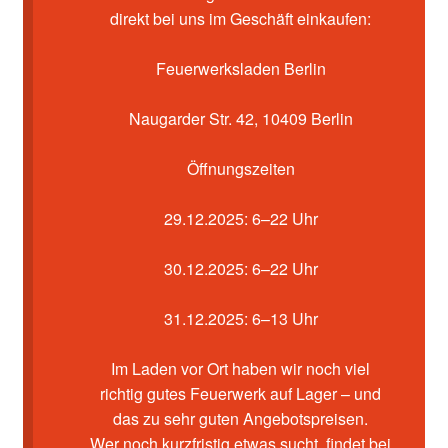
Kasse
direkt bei uns im Geschäft einkaufen:
Mein Konto
Feuerwerksladen Berlin
Pyrotechniker buchen
Naugarder Str. 42, 10409 Berlin
Shop
Öffnungszeiten
Warenkorb
29.12.2025: 6–22 Uhr
30.12.2025: 6–22 Uhr
31.12.2025: 6–13 Uhr
Im Laden vor Ort haben wir noch viel
richtig gutes Feuerwerk auf Lager – und
das zu sehr guten Angebotspreisen.
Wer noch kurzfristig etwas sucht, findet bei