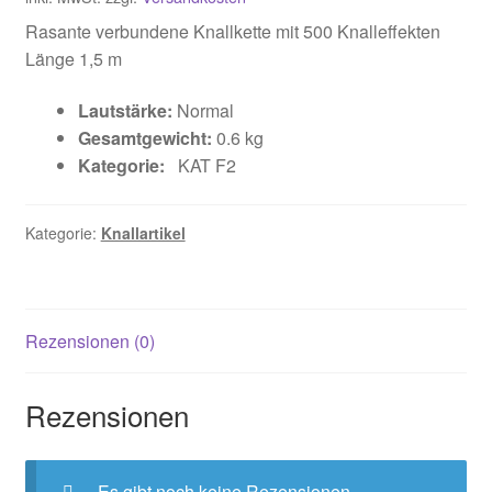
Rasante verbundene Knallkette mit 500 Knalleffekten
Länge 1,5 m
Lautstärke:
Normal
Gesamtgewicht:
0.6 kg
Kategorie:
KAT F2
Kategorie:
Knallartikel
Rezensionen (0)
Rezensionen
Es gibt noch keine Rezensionen.