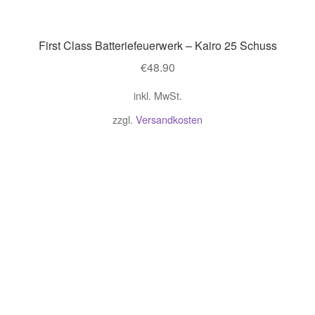
First Class Batteriefeuerwerk – Kairo 25 Schuss
€
48.90
inkl. MwSt.
zzgl.
Versandkosten