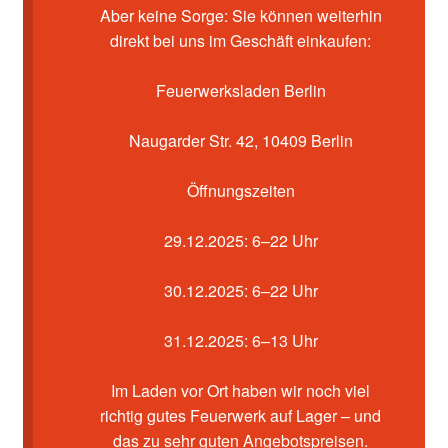
Kasse
Aber keine Sorge: Sie können weiterhin
direkt bei uns im Geschäft einkaufen:
Mein Konto
Feuerwerksladen Berlin
Pyrotechniker buchen
Naugarder Str. 42, 10409 Berlin
Shop
Öffnungszeiten
Warenkorb
29.12.2025: 6–22 Uhr
30.12.2025: 6–22 Uhr
31.12.2025: 6–13 Uhr
Im Laden vor Ort haben wir noch viel
richtig gutes Feuerwerk auf Lager – und
das zu sehr guten Angebotspreisen.