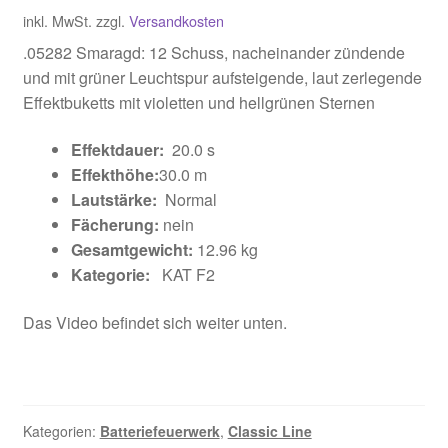
inkl. MwSt.
zzgl.
Versandkosten
.05282 Smaragd: 12 Schuss, nacheinander zündende
und mit grüner Leuchtspur aufsteigende, laut zerlegende
Effektbuketts mit violetten und hellgrünen Sternen
Effektdauer:
20.0 s
Effekthöhe:
30.0 m
Lautstärke:
Normal
Fächerung:
nein
Gesamtgewicht:
12.96 kg
Kategorie:
KAT F2
Das Video befindet sich weiter unten.
Kategorien:
Batteriefeuerwerk
,
Classic Line