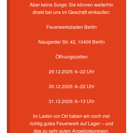
Kasse
Aber keine Sorge: Sie können weiterhin
direkt bei uns im Geschäft einkaufen:
Mein Konto
Feuerwerksladen Berlin
Pyrotechniker buchen
Naugarder Str. 42, 10409 Berlin
Shop
Öffnungszeiten
Warenkorb
29.12.2025: 6–22 Uhr
30.12.2025: 6–22 Uhr
31.12.2025: 6–13 Uhr
Im Laden vor Ort haben wir noch viel
richtig gutes Feuerwerk auf Lager – und
das zu sehr guten Angebotspreisen.