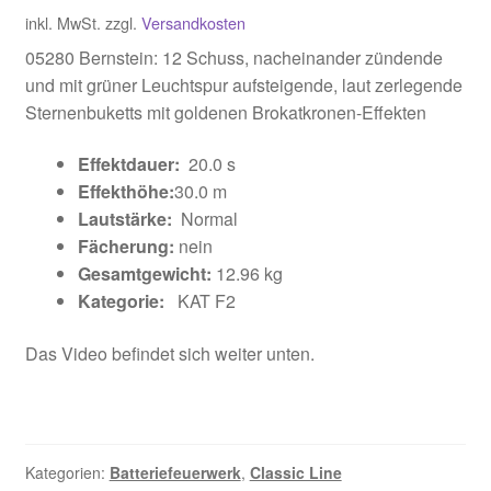
inkl. MwSt.
zzgl.
Versandkosten
05280 Bernstein: 12 Schuss, nacheinander zündende
und mit grüner Leuchtspur aufsteigende, laut zerlegende
Sternenbuketts mit goldenen Brokatkronen-Effekten
Effektdauer:
20.0 s
Effekthöhe:
30.0 m
Lautstärke:
Normal
Fächerung:
nein
Gesamtgewicht:
12.96 kg
Kategorie:
KAT F2
Das Video befindet sich weiter unten.
Kategorien:
Batteriefeuerwerk
,
Classic Line