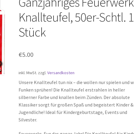
Ganzjähriges Feuerwerk
Knallteufel, 50er-Schtl. 
Stück
€
5.00
inkl. MwSt.
zzgl.
Versandkosten
Unsere Knallteufel tun nix – die wollen nur spielen und w
Funken sprühen! Die Knallteufel erstrahlen in heller
silberner Farbe und knallen beim Zünden. Der absolute
Klassiker sorgt für großen Spaß und begeistert Kinder &
Jugendliche! Ideal für Kindergeburtstage, Events und
Silvester.
Feuerwerks-Fun das ganze Jahr! Die Knallteufel für Kinde