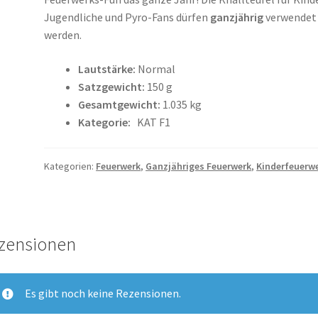
Jugendliche und Pyro-Fans dürfen
ganzjährig
verwendet
werden.
Lautstärke:
Normal
Satzgewicht:
150 g
Gesamtgewicht:
1.035 kg
Kategorie:
KAT F1
Kategorien:
Feuerwerk
,
Ganzjähriges Feuerwerk
,
Kinderfeuerw
zensionen
Es gibt noch keine Rezensionen.