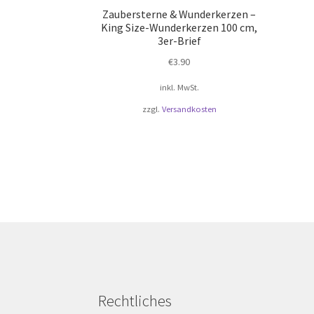
Zaubersterne & Wunderkerzen –
King Size-Wunderkerzen 100 cm,
3er-Brief
€
3.90
inkl. MwSt.
zzgl.
Versandkosten
Rechtliches