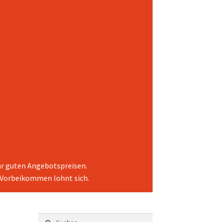
ehr guten Angebotspreisen.
. Vorbeikommen lohnt sich.
Suchen