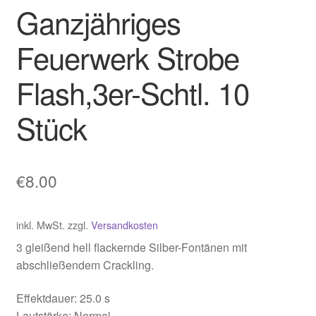
Ganzjähriges
Feuerwerk Strobe
Flash,3er-Schtl. 10
Stück
€
8.00
inkl. MwSt.
zzgl.
Versandkosten
3 gleißend hell flackernde Silber-Fontänen mit
abschließendem Crackling.
Effektdauer: 25.0 s
Lautstärke: Normal