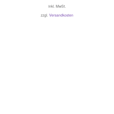
inkl. MwSt.
zzgl.
Versandkosten