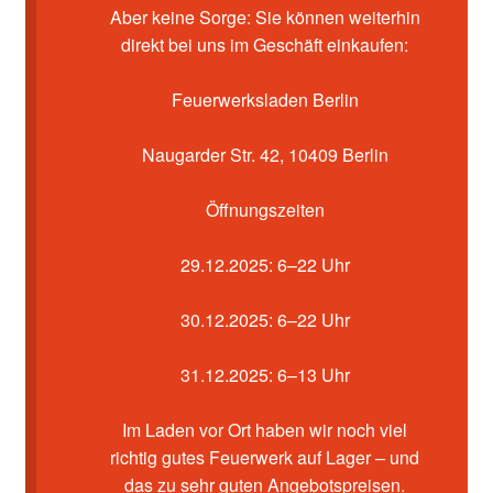
Kasse
Aber keine Sorge: Sie können weiterhin
direkt bei uns im Geschäft einkaufen:
Mein Konto
Feuerwerksladen Berlin
Pyrotechniker buchen
Naugarder Str. 42, 10409 Berlin
Shop
Öffnungszeiten
Warenkorb
29.12.2025: 6–22 Uhr
30.12.2025: 6–22 Uhr
31.12.2025: 6–13 Uhr
Im Laden vor Ort haben wir noch viel
richtig gutes Feuerwerk auf Lager – und
das zu sehr guten Angebotspreisen.