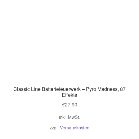
Classic Line Batteriefeuerwerk – Pyro Madness, 87
Effekte
€
27.90
inkl. MwSt.
zzgl.
Versandkosten