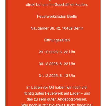
Kasse
direkt bei uns im Geschäft einkaufen:
Mein Konto
Feuerwerksladen Berlin
Pyrotechniker buchen
Naugarder Str. 42, 10409 Berlin
Shop
Öffnungszeiten
Warenkorb
29.12.2025: 6–22 Uhr
30.12.2025: 6–22 Uhr
31.12.2025: 6–13 Uhr
Im Laden vor Ort haben wir noch viel
richtig gutes Feuerwerk auf Lager – und
das zu sehr guten Angebotspreisen.
Wer noch kurzfristig etwas sucht, findet bei