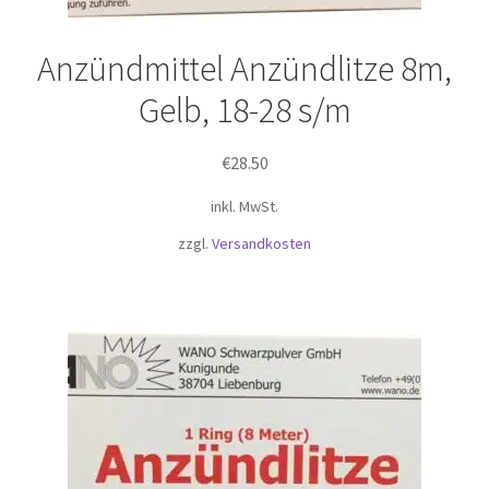
Anzündmittel Anzündlitze 8m,
Gelb, 18-28 s/m
€
28.50
inkl. MwSt.
zzgl.
Versandkosten