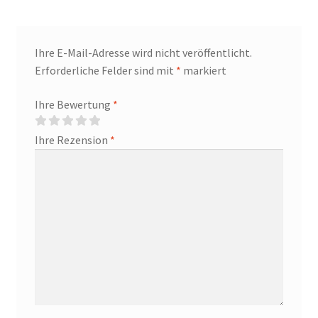
Ihre E-Mail-Adresse wird nicht veröffentlicht.
Erforderliche Felder sind mit
*
markiert
Ihre Bewertung
*
Ihre Rezension
*