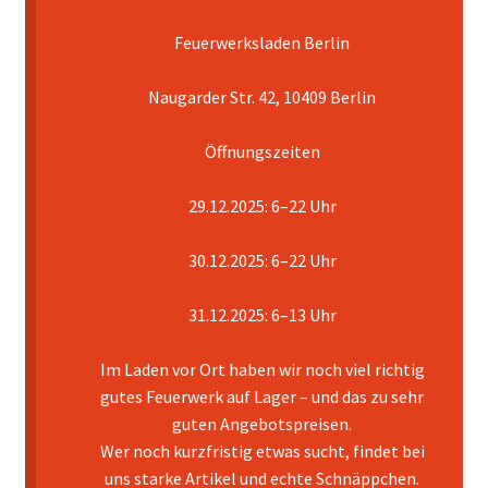
Feuerwerksladen Berlin
Mein Konto
Naugarder Str. 42, 10409 Berlin
Pyrotechniker buchen
Öffnungszeiten
Shop
29.12.2025: 6–22 Uhr
Warenkorb
30.12.2025: 6–22 Uhr
31.12.2025: 6–13 Uhr
Im Laden vor Ort haben wir noch viel richtig
gutes Feuerwerk auf Lager – und das zu sehr
guten Angebotspreisen.
Wer noch kurzfristig etwas sucht, findet bei
uns starke Artikel und echte Schnäppchen.