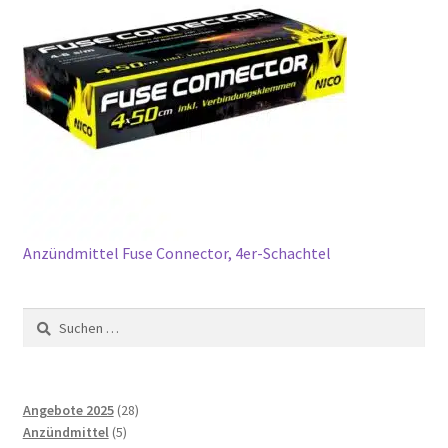
Anzündmittel Fuse Connector, 4er-Schachtel
Suchen
nach:
28
Angebote 2025
28
5
Produkte
Anzündmittel
5