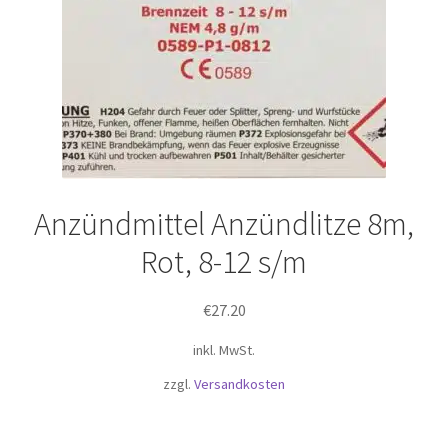
Anzündmittel Anzündlitze 8m,
Rot, 8-12 s/m
€
27.20
inkl. MwSt.
zzgl.
Versandkosten