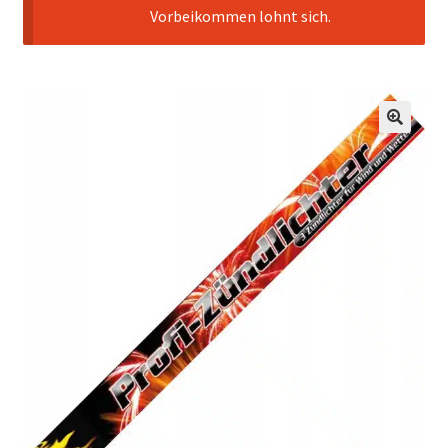
Vorbeikommen lohnt sich.
🔍