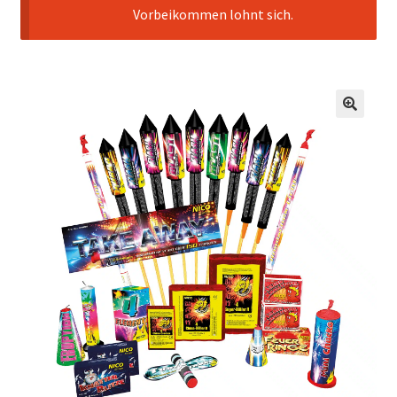
Vorbeikommen lohnt sich.
🔍