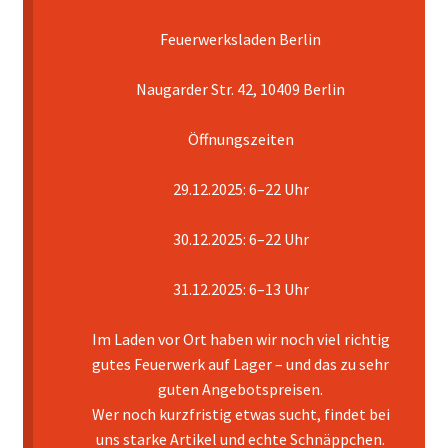
Feuerwerksladen Berlin
Mein Konto
Naugarder Str. 42, 10409 Berlin
Pyrotechniker buchen
Öffnungszeiten
Shop
29.12.2025: 6–22 Uhr
Warenkorb
30.12.2025: 6–22 Uhr
31.12.2025: 6–13 Uhr
Im Laden vor Ort haben wir noch viel richtig
gutes Feuerwerk auf Lager – und das zu sehr
guten Angebotspreisen.
Wer noch kurzfristig etwas sucht, findet bei
uns starke Artikel und echte Schnäppchen.