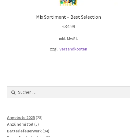
Mix Sortiment – Best Selection
€
34.99
inkl. MwSt.
zzgl.
Versandkosten
Suchen
nach:
28
Angebote 2025
28
5
Produkte
Anzündmittel
5
Produkte
94
Batteriefeuerwerk
94