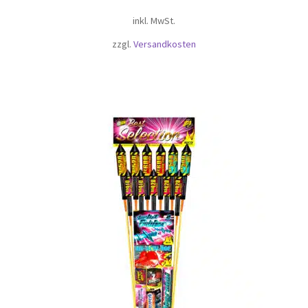
Preis
Preis
inkl. MwSt.
war:
ist:
€570.00
€500.00.
zzgl.
Versandkosten