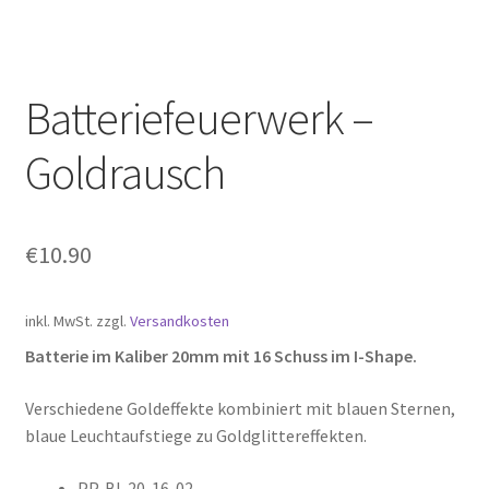
Batteriefeuerwerk –
Goldrausch
€
10.90
inkl. MwSt.
zzgl.
Versandkosten
Batterie im Kaliber 20mm mit 16 Schuss im I-Shape.
Verschiedene Goldeffekte kombiniert mit blauen Sternen,
blaue Leuchtaufstiege zu Goldglittereffekten.
PP-BI-20-16-02