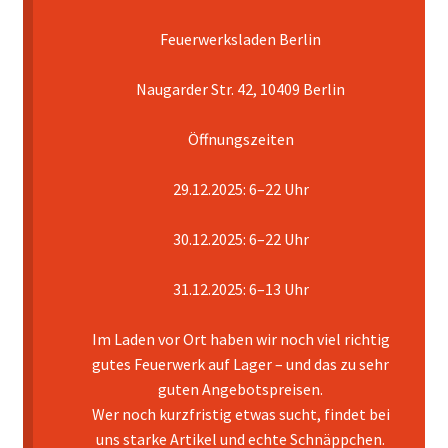
Feuerwerksladen Berlin
Mein Konto
Naugarder Str. 42, 10409 Berlin
Pyrotechniker buchen
Öffnungszeiten
Shop
29.12.2025: 6–22 Uhr
Warenkorb
30.12.2025: 6–22 Uhr
31.12.2025: 6–13 Uhr
Im Laden vor Ort haben wir noch viel richtig
gutes Feuerwerk auf Lager – und das zu sehr
guten Angebotspreisen.
Wer noch kurzfristig etwas sucht, findet bei
uns starke Artikel und echte Schnäppchen.