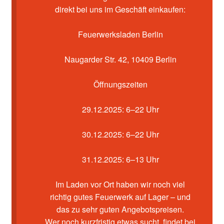
Kasse
direkt bei uns im Geschäft einkaufen:
Mein Konto
Feuerwerksladen Berlin
Pyrotechniker buchen
Naugarder Str. 42, 10409 Berlin
Shop
Öffnungszeiten
Warenkorb
29.12.2025: 6–22 Uhr
30.12.2025: 6–22 Uhr
31.12.2025: 6–13 Uhr
Im Laden vor Ort haben wir noch viel
richtig gutes Feuerwerk auf Lager – und
das zu sehr guten Angebotspreisen.
Wer noch kurzfristig etwas sucht, findet bei