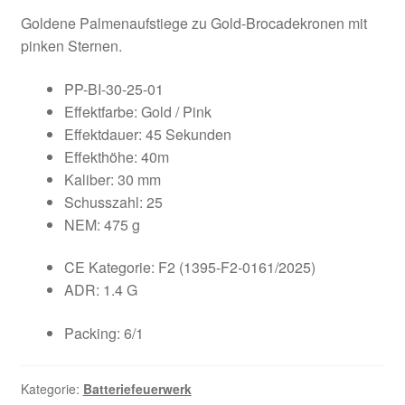
Goldene Palmenaufstiege zu Gold-Brocadekronen mit
pinken Sternen.
PP-BI-30-25-01
Effektfarbe: Gold / Pink
Effektdauer: 45 Sekunden
Effekthöhe: 40m
Kaliber: 30 mm
Schusszahl: 25
NEM: 475 g
CE Kategorie: F2 (1395-F2-0161/2025)
ADR: 1.4 G
Packing: 6/1
Kategorie:
Batteriefeuerwerk