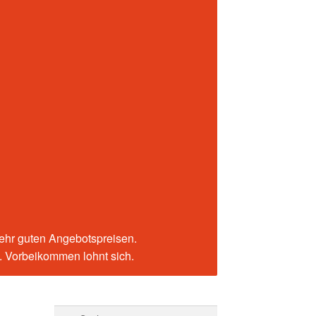
sehr guten Angebotspreisen.
n. Vorbeikommen lohnt sich.
Suchen