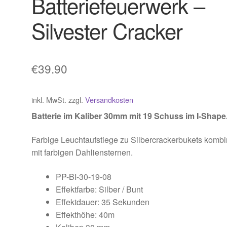
Batteriefeuerwerk –
Silvester Cracker
€
39.90
inkl. MwSt.
zzgl.
Versandkosten
Batterie im Kaliber 30mm mit 19 Schuss im I-Shape
Farbige Leuchtaufstiege zu Silbercrackerbukets kombin
mit farbigen Dahliensternen.
PP-BI-30-19-08
Effektfarbe: Silber / Bunt
Effektdauer: 35 Sekunden
Effekthöhe: 40m