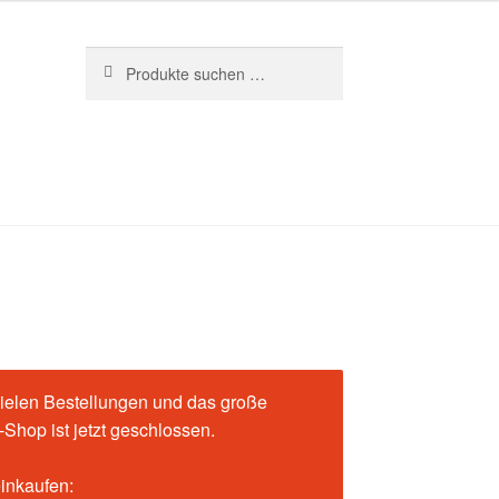
Suchen
Suchen
nach:
ielen Bestellungen und das große
Shop ist jetzt geschlossen.
einkaufen: