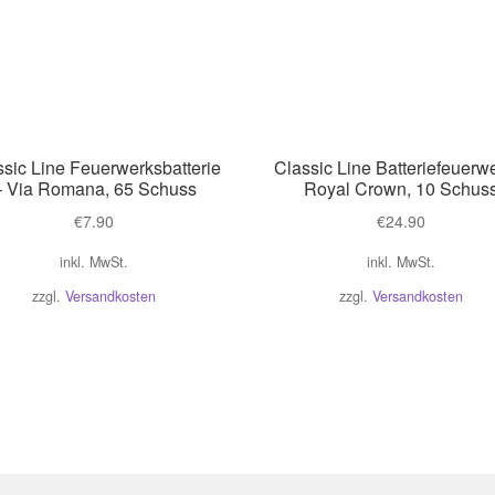
ssic Line Feuerwerksbatterie
Classic Line Batteriefeuerw
– Via Romana, 65 Schuss
Royal Crown, 10 Schus
€
7.90
€
24.90
inkl. MwSt.
inkl. MwSt.
zzgl.
Versandkosten
zzgl.
Versandkosten