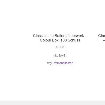
Classic Line Batteriefeuerwerk –
Cla
Colour Box, 100 Schuss
€
8.80
inkl. MwSt.
zzgl.
Versandkosten