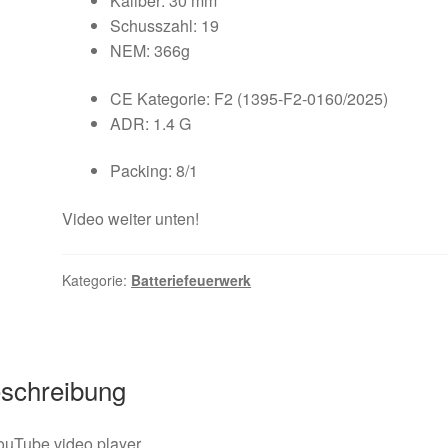
Kaliber: 30 mm
Schusszahl: 19
NEM: 366g
CE Kategorie: F2 (1395-F2-0160/2025)
ADR: 1.4 G
Packing: 8/1
Video weiter unten!
Kategorie:
Batteriefeuerwerk
schreibung