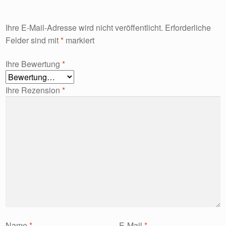
Ihre E-Mail-Adresse wird nicht veröffentlicht.
Erforderliche
Felder sind mit
*
markiert
Ihre Bewertung
*
Ihre Rezension
*
Name
*
E-Mail
*