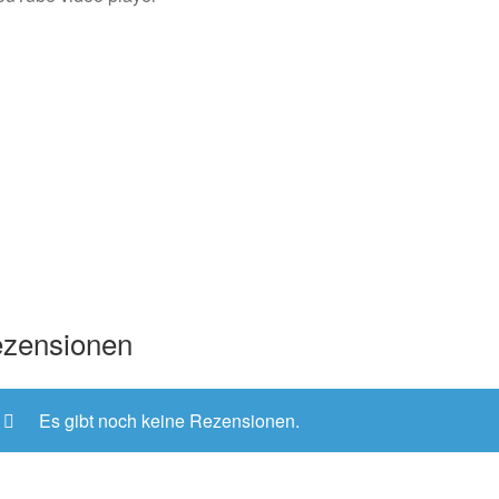
zensionen
Es gibt noch keine Rezensionen.