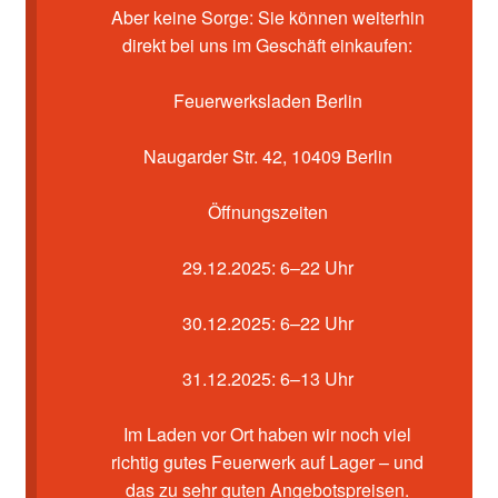
Kasse
Aber keine Sorge: Sie können weiterhin
direkt bei uns im Geschäft einkaufen:
Mein Konto
Feuerwerksladen Berlin
Pyrotechniker buchen
Naugarder Str. 42, 10409 Berlin
Shop
Öffnungszeiten
Warenkorb
29.12.2025: 6–22 Uhr
30.12.2025: 6–22 Uhr
31.12.2025: 6–13 Uhr
Im Laden vor Ort haben wir noch viel
richtig gutes Feuerwerk auf Lager – und
das zu sehr guten Angebotspreisen.