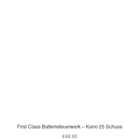
First Class Batteriefeuerwerk – Kairo 25 Schuss
€
48.90