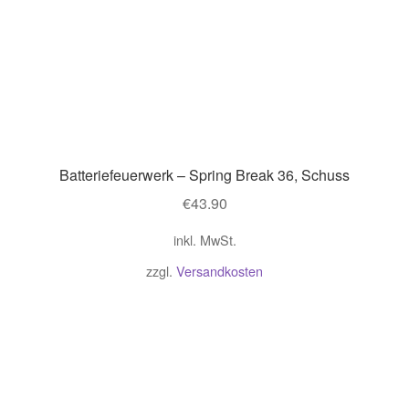
Batteriefeuerwerk – Spring Break 36, Schuss
€
43.90
inkl. MwSt.
zzgl.
Versandkosten