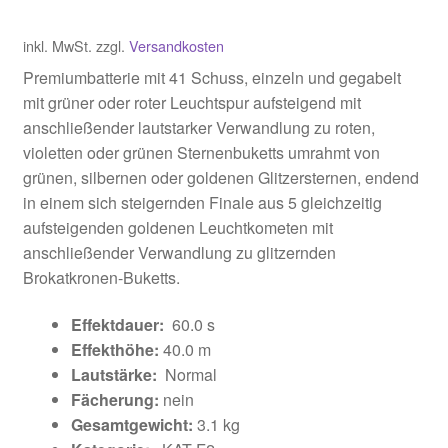
inkl. MwSt.
zzgl.
Versandkosten
Premiumbatterie mit 41 Schuss, einzeln und gegabelt
mit grüner oder roter Leuchtspur aufsteigend mit
anschließender lautstarker Verwandlung zu roten,
violetten oder grünen Sternenbuketts umrahmt von
grünen, silbernen oder goldenen Glitzersternen, endend
in einem sich steigernden Finale aus 5 gleichzeitig
aufsteigenden goldenen Leuchtkometen mit
anschließender Verwandlung zu glitzernden
Brokatkronen-Buketts.
Effektdauer:
60.0 s
Effekthöhe:
40.0 m
Lautstärke:
Normal
Fächerung:
nein
Gesamtgewicht:
3.1 kg