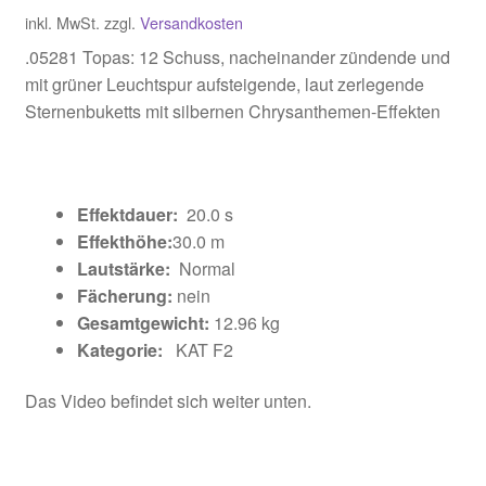
inkl. MwSt.
zzgl.
Versandkosten
.05281 Topas: 12 Schuss, nacheinander zündende und
mit grüner Leuchtspur aufsteigende, laut zerlegende
Sternenbuketts mit silbernen Chrysanthemen-Effekten
Effektdauer:
20.0 s
Effekthöhe:
30.0 m
Lautstärke:
Normal
Fächerung:
nein
Gesamtgewicht:
12.96 kg
Kategorie:
KAT F2
Das Video befindet sich weiter unten.