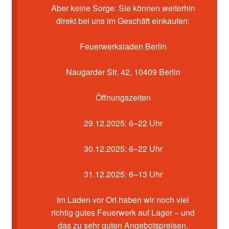
Kasse
Aber keine Sorge: Sie können weiterhin
direkt bei uns im Geschäft einkaufen:
Mein Konto
Feuerwerksladen Berlin
Pyrotechniker buchen
Naugarder Str. 42, 10409 Berlin
Shop
Öffnungszeiten
Warenkorb
29.12.2025: 6–22 Uhr
30.12.2025: 6–22 Uhr
31.12.2025: 6–13 Uhr
Im Laden vor Ort haben wir noch viel
richtig gutes Feuerwerk auf Lager – und
das zu sehr guten Angebotspreisen.