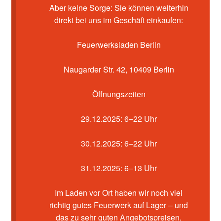
Kasse
Aber keine Sorge: Sie können weiterhin
direkt bei uns im Geschäft einkaufen:
Mein Konto
Feuerwerksladen Berlin
Pyrotechniker buchen
Naugarder Str. 42, 10409 Berlin
Shop
Öffnungszeiten
Warenkorb
29.12.2025: 6–22 Uhr
30.12.2025: 6–22 Uhr
31.12.2025: 6–13 Uhr
Im Laden vor Ort haben wir noch viel
richtig gutes Feuerwerk auf Lager – und
das zu sehr guten Angebotspreisen.