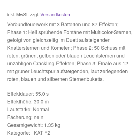
inkl. MwSt.
zzgl.
Versandkosten
Verbundfeuerwerk mit 3 Batterien und 87 Effekten;
Phase 1: Hell sprühende Fontäne mit Multicolor-Sternen,
gefolgt von gleichzeitig im Duett aufsteigenden
Knattersternen und Kometen; Phase 2: 50 Schuss mit
roten, grünen, gelben oder blauen Leuchtsternen und
unzähligen Crackling-Effekten; Phase 3: Finale aus 12
mit grüner Leuchtspur aufsteigenden, laut zerlegenden
roten, blauen und silbernen Sternenbuketts.
Effektdauer: 55.0 s
Effekthöhe: 30.0 m
Lautstärke: Normal
Fächerung: nein
Gesamtgewicht: 1.35 kg
Kategorie: KAT F2