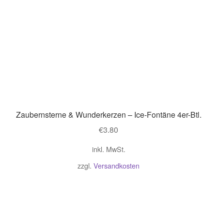
Zaubernsterne & Wunderkerzen – Ice-Fontäne 4er-Btl.
€
3.80
inkl. MwSt.
zzgl.
Versandkosten