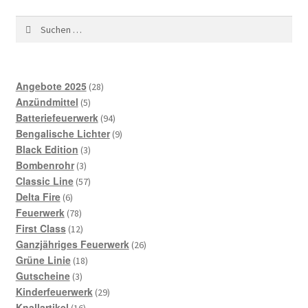
Angebote 2025
28
Anzündmittel
5
Batteriefeuerwerk
94
Bengalische Lichter
9
Black Edition
3
Bombenrohr
3
Classic Line
57
Delta Fire
6
Feuerwerk
78
First Class
12
Ganzjähriges Feuerwerk
26
Grüne Linie
18
Gutscheine
3
Kinderfeuerwerk
29
Knallartikel