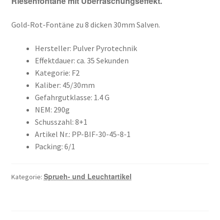
Riesenfontäne mit Überraschungseffekt.
Gold-Rot-Fontäne zu 8 dicken 30mm Salven.
Hersteller: Pulver Pyrotechnik
Effektdauer: ca. 35 Sekunden
Kategorie: F2
Kaliber: 45/30mm
Gefahrgutklasse: 1.4 G
NEM: 290g
Schusszahl: 8+1
Artikel Nr.: PP-BIF-30-45-8-1
Packing: 6/1
Sprueh- und Leuchtartikel
Kategorie: