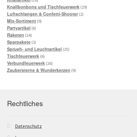
16
Knallbonbons und Tischfeuerwerk
29
Luftschlangen & Confetti-Shooter
2
Mix-Sortiment
9
Partyartikel
8
Raketen
24
Sparpakete
3
Sprueh- und Leuchtartikel
25
Tischfeuerwerk
6
Verbundfeuerwerk
26
Zaubersterne & Wunderkerzen
9
Rechtliches
Datenschutz