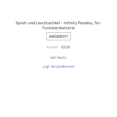
Sprüh- und Leuchtartikel – Infinity Paradox, 7er-
Fontänenbatterie
ANGEBOT!
€
14.99
€
9.99
inkl. MwSt.
zzgl.
Versandkosten