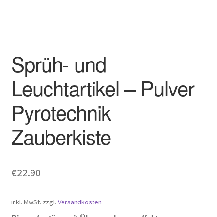
Sprüh- und
Leuchtartikel – Pulver
Pyrotechnik
Zauberkiste
€
22.90
inkl. MwSt.
zzgl.
Versandkosten