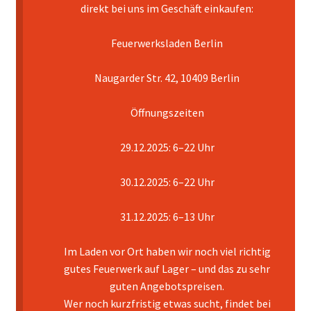
direkt bei uns im Geschäft einkaufen:
Mein Konto
Feuerwerksladen Berlin
Pyrotechniker buchen
Naugarder Str. 42, 10409 Berlin
Shop
Öffnungszeiten
Warenkorb
29.12.2025: 6–22 Uhr
30.12.2025: 6–22 Uhr
31.12.2025: 6–13 Uhr
Im Laden vor Ort haben wir noch viel richtig
gutes Feuerwerk auf Lager – und das zu sehr
guten Angebotspreisen.
Wer noch kurzfristig etwas sucht, findet bei