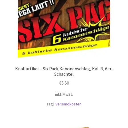
Knallartikel – Six Pack,Kanonenschlag, Kal. B, 6er-
Schachtel
€
5.50
inkl. MwSt.
zzgl.
Versandkosten