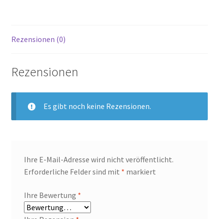
Rezensionen (0)
Rezensionen
Es gibt noch keine Rezensionen.
Ihre E-Mail-Adresse wird nicht veröffentlicht.
Erforderliche Felder sind mit
*
markiert
Ihre Bewertung
*