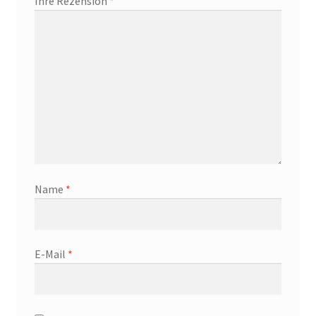
Ihre Rezension
*
Name
*
E-Mail
*