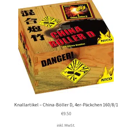
Knallartikel – China-Böller D, 4er-Päckchen 160/8/1
€
9.50
inkl. MwSt.