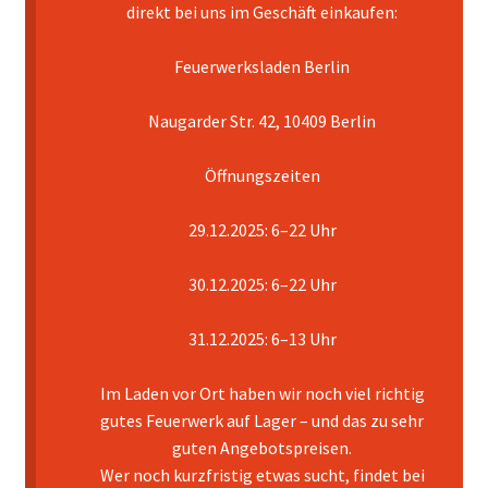
direkt bei uns im Geschäft einkaufen:
Mein Konto
Feuerwerksladen Berlin
Pyrotechniker buchen
Naugarder Str. 42, 10409 Berlin
Shop
Öffnungszeiten
Warenkorb
29.12.2025: 6–22 Uhr
30.12.2025: 6–22 Uhr
31.12.2025: 6–13 Uhr
Im Laden vor Ort haben wir noch viel richtig
gutes Feuerwerk auf Lager – und das zu sehr
guten Angebotspreisen.
Wer noch kurzfristig etwas sucht, findet bei