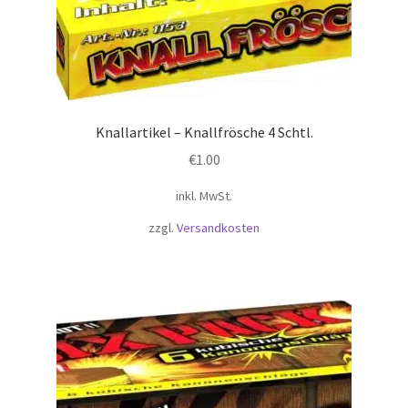
Knallartikel – Knallfrösche 4 Schtl.
€
1.00
inkl. MwSt.
zzgl.
Versandkosten