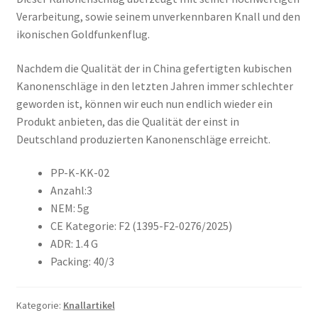
Verarbeitung, sowie seinem unverkennbaren Knall und den
ikonischen Goldfunkenflug.
Nachdem die Qualität der in China gefertigten kubischen
Kanonenschläge in den letzten Jahren immer schlechter
geworden ist, können wir euch nun endlich wieder ein
Produkt anbieten, das die Qualität der einst in
Deutschland produzierten Kanonenschläge erreicht.
PP-K-KK-02
Anzahl:3
NEM: 5g
CE Kategorie: F2 (1395-F2-0276/2025)
ADR: 1.4 G
Packing: 40/3
Kategorie:
Knallartikel