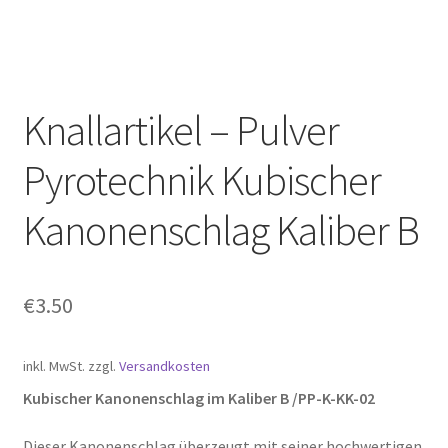
Knallartikel – Pulver
Pyrotechnik Kubischer
Kanonenschlag Kaliber B
€
3.50
inkl. MwSt.
zzgl.
Versandkosten
Kubischer Kanonenschlag im Kaliber B /PP-K-KK-02
Dieser Kanonenschlag überzeugt mit seiner hochwertigen