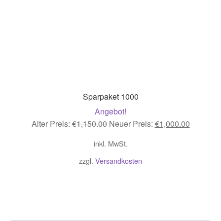
Sparpaket 1000
Angebot!
Ursprünglicher
Aktueller
Alter Preis:
€
1,150.00
Neuer Preis:
€
1,000.00
Preis
Preis
inkl. MwSt.
war:
ist:
€1,150.00
€1,000.0
zzgl.
Versandkosten