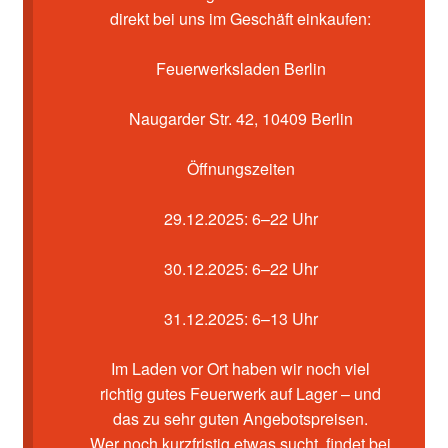
Kasse
direkt bei uns im Geschäft einkaufen:
Mein Konto
Feuerwerksladen Berlin
Pyrotechniker buchen
Naugarder Str. 42, 10409 Berlin
Shop
Öffnungszeiten
Warenkorb
29.12.2025: 6–22 Uhr
30.12.2025: 6–22 Uhr
31.12.2025: 6–13 Uhr
Im Laden vor Ort haben wir noch viel
richtig gutes Feuerwerk auf Lager – und
das zu sehr guten Angebotspreisen.
Wer noch kurzfristig etwas sucht, findet bei