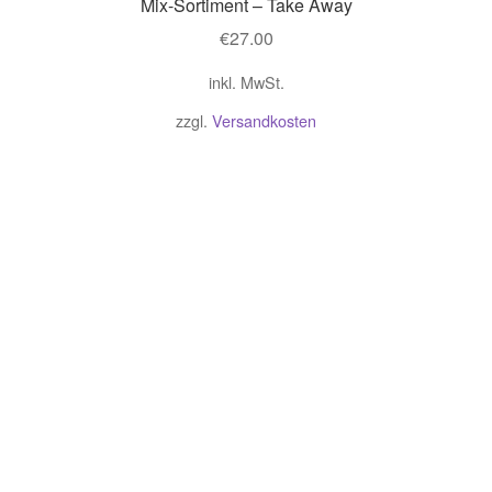
Mix-Sortiment – Take Away
€
27.00
inkl. MwSt.
zzgl.
Versandkosten