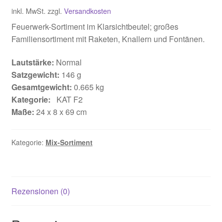
inkl. MwSt.
zzgl.
Versandkosten
Feuerwerk-Sortiment im Klarsichtbeutel; großes
Familiensortiment mit Raketen, Knallern und Fontänen.
Lautstärke:
Normal
Satzgewicht:
146 g
Gesamtgewicht:
0.665 kg
Kategorie:
KAT F2
Maße:
24 x 8 x 69 cm
Kategorie:
Mix-Sortiment
Rezensionen (0)