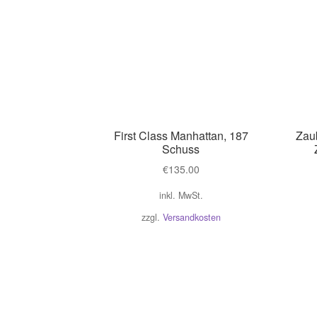
First Class Manhattan, 187
Zau
Schuss
€
135.00
inkl. MwSt.
zzgl.
Versandkosten