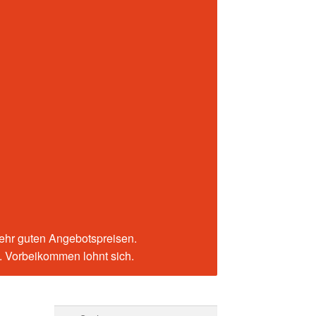
sehr guten Angebotspreisen.
n. Vorbeikommen lohnt sich.
Suchen