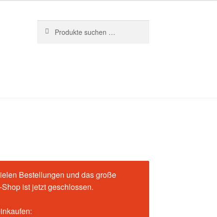
Suchen
Suchen
nach:
ielen Bestellungen und das große
Shop ist jetzt geschlossen.
einkaufen: