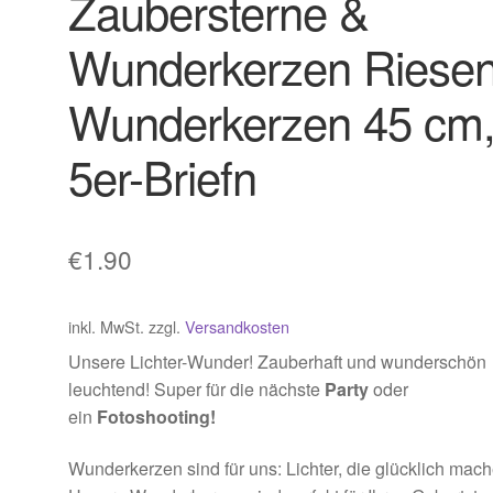
Zaubersterne &
Wunderkerzen Riesen
Wunderkerzen 45 cm
5er-Briefn
€
1.90
inkl. MwSt.
zzgl.
Versandkosten
Unsere Lichter-Wunder! Zauberhaft und wunderschön
leuchtend! Super für die nächste
Party
oder
ein
Fotoshooting!
Wunderkerzen sind für uns: Lichter, die glücklich mach